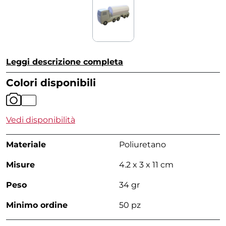
Leggi descrizione completa
Colori disponibili
Vedi disponibilità
Materiale
Poliuretano
Misure
4.2 x 3 x 11 cm
Peso
34 gr
Minimo ordine
50 pz