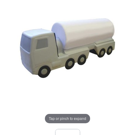
Tap or pinch to expand