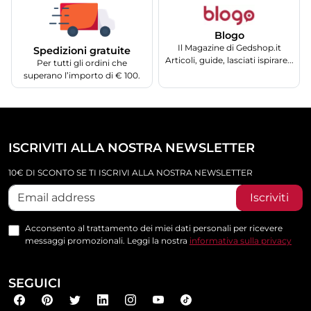
Blogo
Il Magazine di Gedshop.it
Spedizioni gratuite
Articoli, guide, lasciati ispirare...
Per tutti gli ordini che
superano l’importo di € 100.
ISCRIVITI ALLA NOSTRA NEWSLETTER
10€ DI SCONTO SE TI ISCRIVI ALLA NOSTRA NEWSLETTER
Iscriviti
Acconsento al trattamento dei miei dati personali per ricevere
messaggi promozionali. Leggi la nostra
informativa sulla privacy
SEGUICI