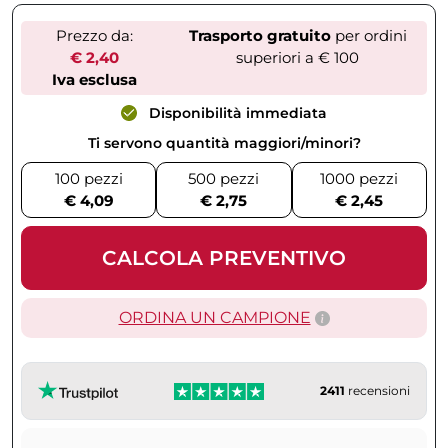
Prezzo da:
Trasporto gratuito
per ordini
€ 2,40
superiori a € 100
Iva esclusa
Disponibilità immediata
Ti servono quantità maggiori/minori?
100 pezzi
500 pezzi
1000 pezzi
€ 4,09
€ 2,75
€ 2,45
CALCOLA PREVENTIVO
ORDINA UN CAMPIONE
2411
recensioni