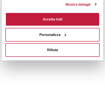
Mostra dettagli
Tecniche di stampa
Accetta tutti
Domande e risposte
Personalizza
Prodotti alternativi
Rifiuta