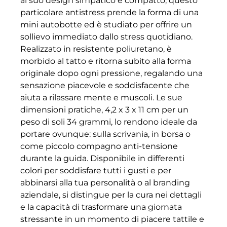
al suo design simpatico e compatto, questo
particolare antistress prende la forma di una
mini autobotte ed è studiato per offrire un
sollievo immediato dallo stress quotidiano.
Realizzato in resistente poliuretano, è
morbido al tatto e ritorna subito alla forma
originale dopo ogni pressione, regalando una
sensazione piacevole e soddisfacente che
aiuta a rilassare mente e muscoli. Le sue
dimensioni pratiche, 4,2 x 3 x 11 cm per un
peso di soli 34 grammi, lo rendono ideale da
portare ovunque: sulla scrivania, in borsa o
come piccolo compagno anti-tensione
durante la guida. Disponibile in differenti
colori per soddisfare tutti i gusti e per
abbinarsi alla tua personalità o al branding
aziendale, si distingue per la cura nei dettagli
e la capacità di trasformare una giornata
stressante in un momento di piacere tattile e