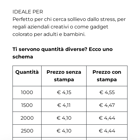
IDEALE PER
Perfetto per chi cerca sollievo dallo stress, per
regali aziendali creativi o come gadget
colorato per adulti e bambini.
Ti servono quantità diverse? Ecco uno
schema
Quantità
Prezzo senza
Prezzo con
stampa
stampa
1000
€ 4,15
€ 4,55
1500
€ 4,11
€ 4,47
2000
€ 4,10
€ 4,44
2500
€ 4,10
€ 4,44