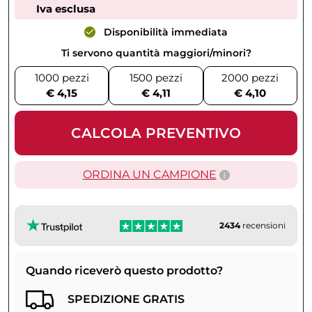
Iva esclusa
Disponibilità immediata
Ti servono quantità maggiori/minori?
1000 pezzi
1500 pezzi
2000 pezzi
€ 4,15
€ 4,11
€ 4,10
CALCOLA PREVENTIVO
ORDINA UN CAMPIONE
2434
recensioni
Quando riceverò questo prodotto?
SPEDIZIONE GRATIS