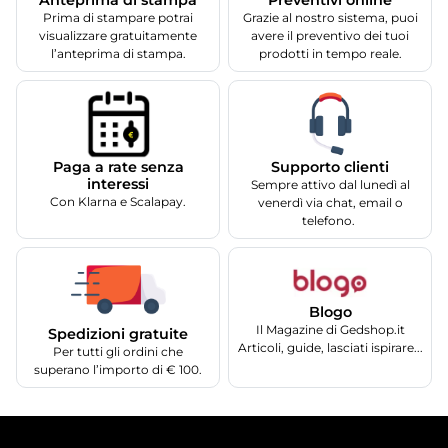
Anteprima di stampa
Preventivi online
Prima di stampare potrai
Grazie al nostro sistema, puoi
visualizzare gratuitamente
avere il preventivo dei tuoi
l’anteprima di stampa.
prodotti in tempo reale.
Supporto clienti
Paga a rate senza
interessi
Sempre attivo dal lunedì al
Con Klarna e Scalapay.
venerdì via chat, email o
telefono.
Blogo
Il Magazine di Gedshop.it
Spedizioni gratuite
Articoli, guide, lasciati ispirare...
Per tutti gli ordini che
superano l’importo di € 100.