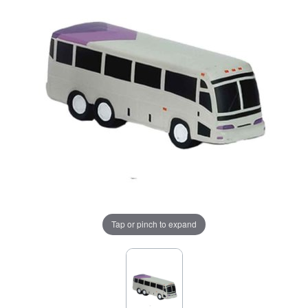
Tap or pinch to expand