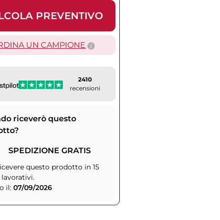
LCOLA PREVENTIVO
RDINA UN CAMPIONE
2410
recensioni
do riceverò questo
otto?
SPEDIZIONE GRATIS
icevere questo prodotto in 15
 lavorativi.
 il:
07/09/2026