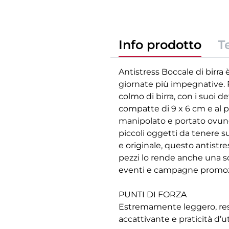
Info prodotto
T
Antistress Boccale di birra
giornate più impegnative. 
colmo di birra, con i suoi det
compatte di 9 x 6 cm e al 
manipolato e portato ovunq
piccoli oggetti da tenere s
e originale, questo antistre
pezzi lo rende anche una sc
eventi e campagne promozi
PUNTI DI FORZA
Estremamente leggero, resist
accattivante e praticità d’u