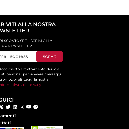
CRIVITI ALLA NOSTRA
WSLETTER
DI SCONTO SE TI ISCRIVI ALLA
TRA NEWSLETTER
Iscriviti
Acconsento al trattamento dei miei
dati personali per ricevere messaggi
promozionali. Leggi la nostra
informativa sulla privacy
GUICI
amenti
ettati