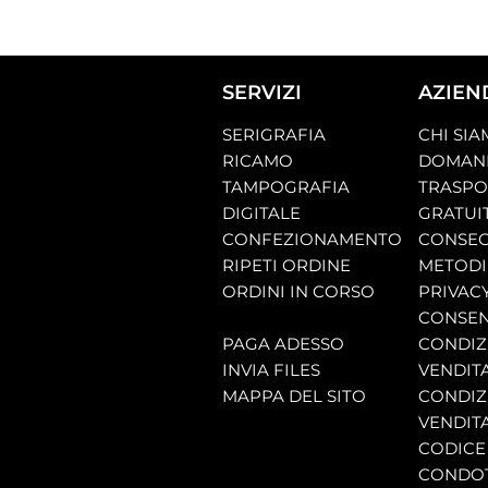
SERVIZI
AZIEN
SERIGRAFIA
CHI SI
RICAMO
DOMAND
TAMPOGRAFIA
TRASP
DIGITALE
GRATUI
CONFEZIONAMENTO
CONSEG
RIPETI ORDINE
METODI
ORDINI IN CORSO
PRIVAC
CONSEN
PAGA ADESSO
CONDIZI
INVIA FILES
VENDIT
MAPPA DEL SITO
CONDIZI
VENDITA
CODICE 
CONDO