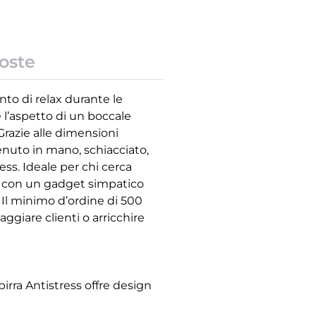
oste
nto di relax durante le
l’aspetto di un boccale
a. Grazie alle dimensioni
enuto in mano, schiacciato,
ss. Ideale per chi cerca
ci con un gadget simpatico
. Il minimo d’ordine di 500
ggiare clienti o arricchire
birra Antistress offre design