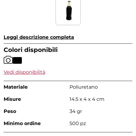
Leggi descrizione completa
Colori disponibili
Vedi disponibilità
Materiale
Poliuretano
Misure
14.5 x 4 x 4 cm
Peso
34 gr
Minimo ordine
500 pz