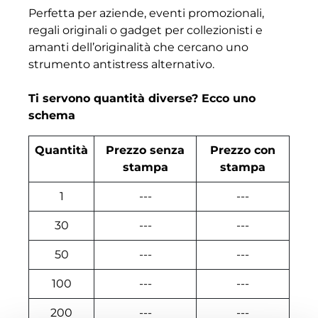
Perfetta per aziende, eventi promozionali,
regali originali o gadget per collezionisti e
amanti dell’originalità che cercano uno
strumento antistress alternativo.
Ti servono quantità diverse? Ecco uno
schema
Quantità
Prezzo senza
Prezzo con
stampa
stampa
1
---
---
30
---
---
50
---
---
100
---
---
200
---
---