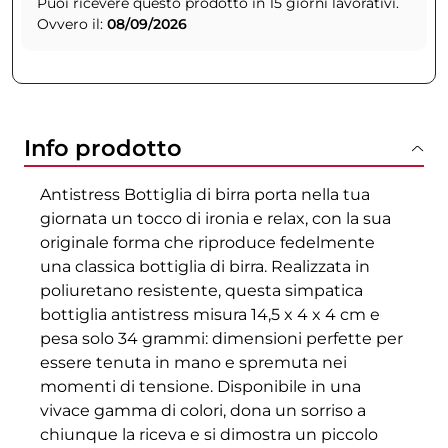
Puoi ricevere questo prodotto in 15 giorni lavorativi.
Ovvero il:
08/09/2026
Info prodotto
Antistress Bottiglia di birra porta nella tua
giornata un tocco di ironia e relax, con la sua
originale forma che riproduce fedelmente
una classica bottiglia di birra. Realizzata in
poliuretano resistente, questa simpatica
bottiglia antistress misura 14,5 x 4 x 4 cm e
pesa solo 34 grammi: dimensioni perfette per
essere tenuta in mano e spremuta nei
momenti di tensione. Disponibile in una
vivace gamma di colori, dona un sorriso a
chiunque la riceva e si dimostra un piccolo