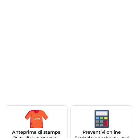
Anteprima di stampa
Preventivi online
Prima di stampare potrai
Grazie al nostro sistema, puoi