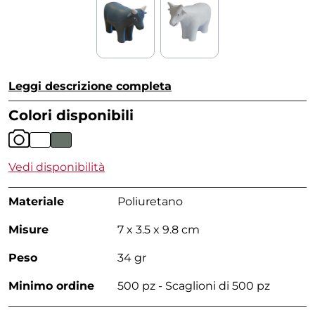
Leggi descrizione completa
Colori disponibili
Vedi disponibilità
Materiale
Poliuretano
Misure
7 x 3.5 x 9.8 cm
Peso
34 gr
Minimo ordine
500 pz - Scaglioni di 500 pz