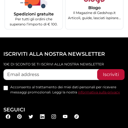
Blogo
Il Magazine di Gedshop.it
Spedizioni gratuite
Articoli, guide, lasciati ispirare...
Per tutti gli ordini che
superano l’importo di € 100.
ISCRIVITI ALLA NOSTRA NEWSLETTER
10€ DI SCONTO SE TI ISCRIVI ALLA NOSTRA NEWSLETTER
Iscriviti
Acconsento al trattamento dei miei dati personali per ricevere
messaggi promozionali. Leggi la nostra
informativa sulla privacy
SEGUICI