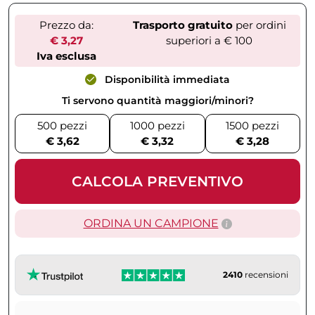
Prezzo da:
Trasporto gratuito
per ordini
€ 3,27
superiori a € 100
Iva esclusa
Disponibilità immediata
Ti servono quantità maggiori/minori?
500 pezzi
1000 pezzi
1500 pezzi
€ 3,62
€ 3,32
€ 3,28
CALCOLA PREVENTIVO
ORDINA UN CAMPIONE
2410
recensioni