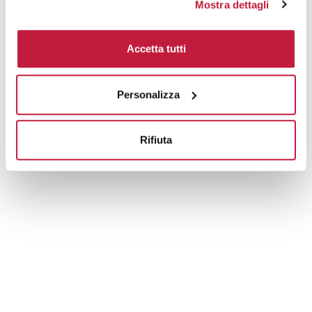
Mostra dettagli
Tecniche di stampa
Accetta tutti
Domande e risposte
Personalizza
Prodotti alternativi
Rifiuta