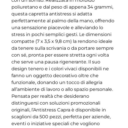
con un sorriso. Realizzata in morbido
poliuretano e dal peso di appena 34 grammi,
questa capretta antistress si adatta
perfettamente al palmo della mano, offrendo
una sensazione piacevole e alleviando lo
stress in pochi semplici gesti. Le dimensioni
compatte (7 x 3,5 x 9,8 cm) la rendono ideale
da tenere sulla scrivania o da portare sempre
con sé, pronta per essere stretta ogni volta
che serve una pausa rigenerante. Il suo
design tenero e i colori vivaci disponibili ne
fanno un oggetto decorativo oltre che
funzionale, donando un tocco di allegria
all’ambiente di lavoro o allo spazio personale.
Pensata per realtà che desiderano
distinguersi con soluzioni promozionali
originali, l’Antistress Capra è disponibile in
scaglioni da 500 pezzi, perfetta per aziende,
eventi o iniziative speciali che vogliono