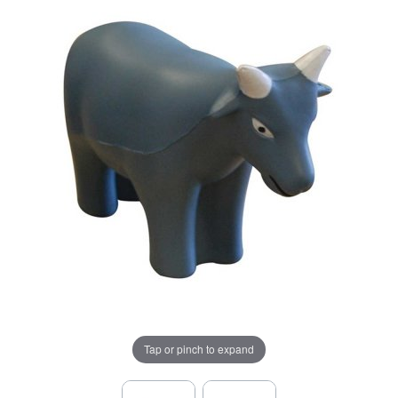
Tap or pinch to expand