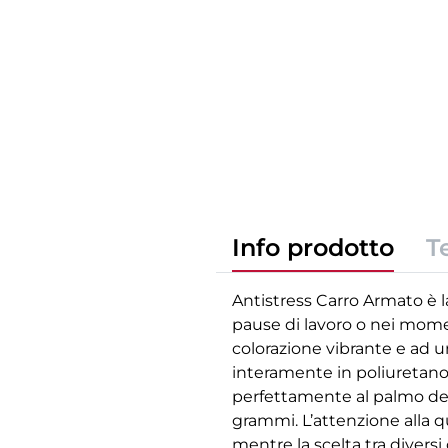
Info prodotto
T
Antistress Carro Armato è la
pause di lavoro o nei momen
colorazione vibrante e ad un
interamente in poliuretano
perfettamente al palmo del
grammi. L’attenzione alla q
mentre la scelta tra diversi