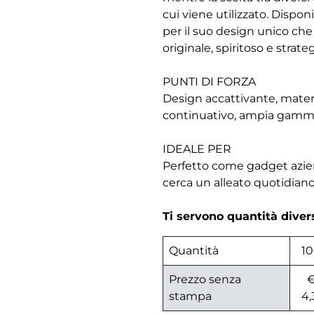
cui viene utilizzato. Dispon
per il suo design unico ch
originale, spiritoso e strate
PUNTI DI FORZA
Design accattivante, materi
continuativo, ampia gamma 
IDEALE PER
Perfetto come gadget azie
cerca un alleato quotidiano
Ti servono quantità dive
Quantità
1
Prezzo senza
stampa
4,