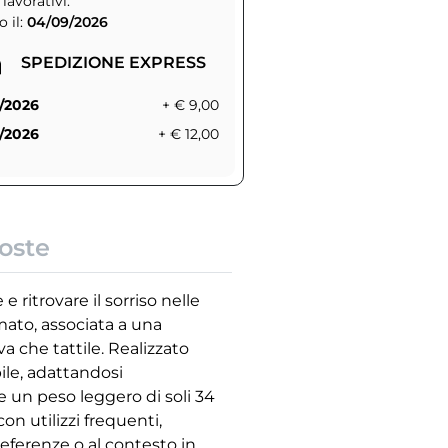
 lavorativi.
 il:
04/09/2026
SPEDIZIONE EXPRESS
/2026
+ € 9,00
/2026
+ € 12,00
oste
 ritrovare il sorriso nelle
mato, associata a una
va che tattile. Realizzato
ile, adattandosi
 un peso leggero di soli 34
n utilizzi frequenti,
referenze o al contesto in