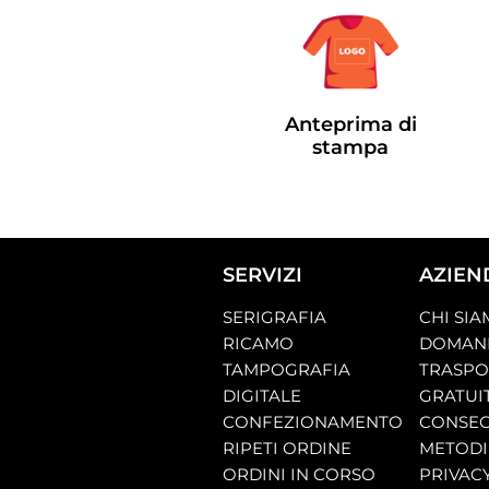
Anteprima di
stampa
SERVIZI
AZIEN
SERIGRAFIA
CHI SI
RICAMO
DOMAND
TAMPOGRAFIA
TRASP
DIGITALE
GRATUI
CONFEZIONAMENTO
CONSEG
RIPETI ORDINE
METODI
ORDINI IN CORSO
PRIVAC