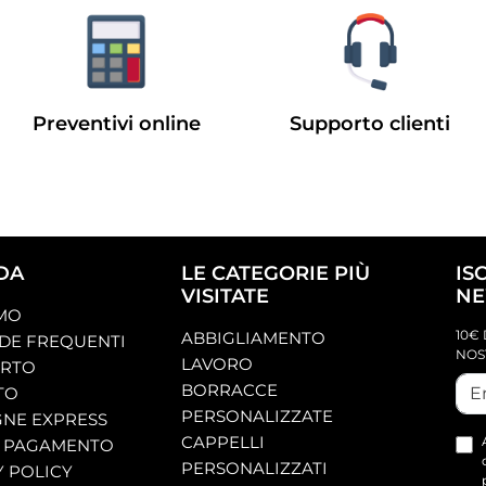
Preventivi online
Supporto clienti
DA
LE CATEGORIE PIÙ
IS
VISITATE
NE
AMO
10€ 
ABBIGLIAMENTO
E FREQUENTI
NOS
LAVORO
ORTO
BORRACCE
TO
PERSONALIZZATE
NE EXPRESS
CAPPELLI
 PAGAMENTO
PERSONALIZZATI
Y POLICY