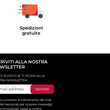
Spedizioni
gratuite
CRIVITI ALLA NOSTRA
WSLETTER
DI SCONTO SE TI ISCRIVI ALLA
TRA NEWSLETTER
Iscriviti
Acconsento al trattamento dei miei
dati personali per ricevere messaggi
promozionali. Leggi la nostra