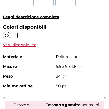
Leggi descrizione completa
Colori disponibili
Vedi disponibilità
Materiale
Poliuretano
Misure
5.5 x 9 x 1.8 cm
Peso
34 gr
Minimo ordine
50 pz
Prezzo da:
Trasporto gratuito
per ordini