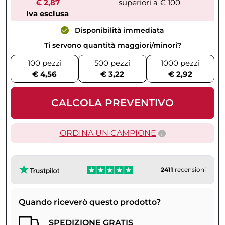
€ 2,87
superiori a € 100
Iva esclusa
Disponibilità immediata
Ti servono quantità maggiori/minori?
100 pezzi
500 pezzi
1000 pezzi
€ 4,56
€ 3,22
€ 2,92
CALCOLA PREVENTIVO
ORDINA UN CAMPIONE
2411
recensioni
Quando riceverò questo prodotto?
SPEDIZIONE GRATIS