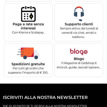
Supporto clienti
Paga a rate senza
interessi
Sempre attivo dal lunedì al
Con Klarna e Scalapay.
venerdì via chat, email o
telefono.
Blogo
Il Magazine di Gedshop.it
Spedizioni gratuite
Articoli, guide, lasciati ispirare...
Per tutti gli ordini che
superano l’importo di € 100.
ISCRIVITI ALLA NOSTRA NEWSLETTER
10€ DI SCONTO SE TI ISCRIVI ALLA NOSTRA NEWSLETTER