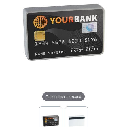
Tap or pinch to expand