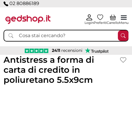
02 80886189
Login
Preferiti
Carrello
Menu
2411
recensioni
Antistress a forma di
carta di credito in
poliuretano 5.5x9cm