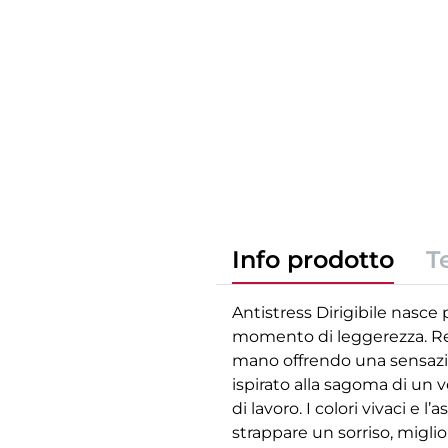
Info prodotto
T
Antistress Dirigibile nasce
momento di leggerezza. Rea
mano offrendo una sensazion
ispirato alla sagoma di un v
di lavoro. I colori vivaci 
strappare un sorriso, migl