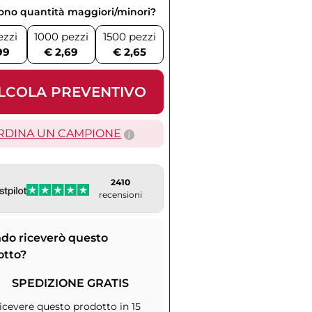
vono quantità maggiori/minori?
ezzi
1000 pezzi
1500 pezzi
99
€ 2,69
€ 2,65
LCOLA PREVENTIVO
RDINA UN CAMPIONE
2410
recensioni
do riceverò questo
otto?
SPEDIZIONE GRATIS
icevere questo prodotto in 15