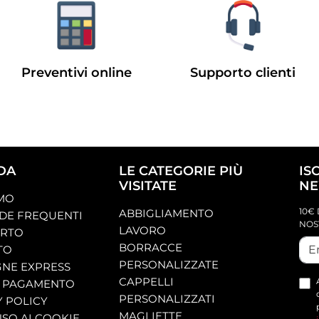
Preventivi online
Supporto clienti
DA
LE CATEGORIE PIÙ
IS
VISITATE
NE
AMO
10€ 
ABBIGLIAMENTO
E FREQUENTI
NOS
LAVORO
ORTO
BORRACCE
TO
PERSONALIZZATE
NE EXPRESS
CAPPELLI
 PAGAMENTO
PERSONALIZZATI
Y POLICY
MAGLIETTE
SO AI COOKIE