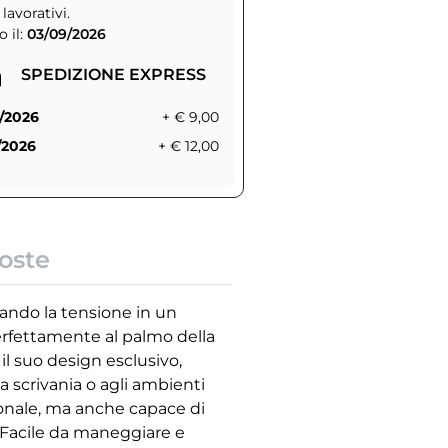
 lavorativi.
 il:
03/09/2026
SPEDIZIONE EXPRESS
/2026
+ € 9,00
/2026
+ € 12,00
oste
mando la tensione in un
rfettamente al palmo della
il suo design esclusivo,
a scrivania o agli ambienti
zionale, ma anche capace di
. Facile da maneggiare e