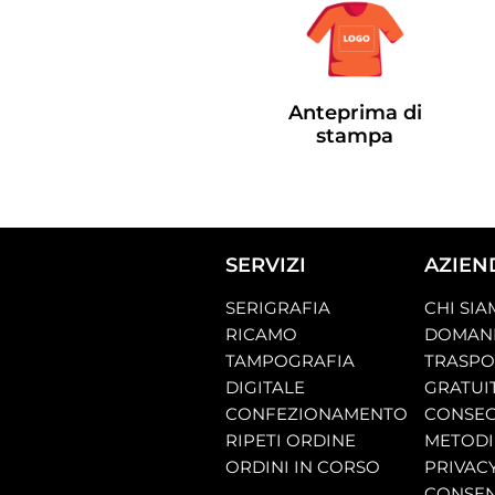
Anteprima di
stampa
SERVIZI
AZIEN
SERIGRAFIA
CHI SI
RICAMO
DOMAND
TAMPOGRAFIA
TRASP
DIGITALE
GRATUI
CONFEZIONAMENTO
CONSEG
RIPETI ORDINE
METODI
ORDINI IN CORSO
PRIVAC
CONSEN