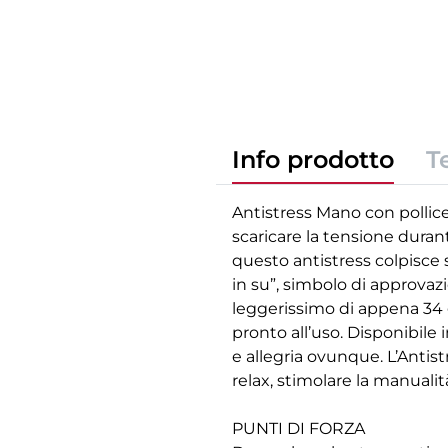
Info prodotto
T
Antistress Mano con pollice
scaricare la tensione duran
questo antistress colpisce 
in su”, simbolo di approvaz
leggerissimo di appena 34 g
pronto all’uso. Disponibile 
e allegria ovunque. L’Anti
relax, stimolare la manual
PUNTI DI FORZA