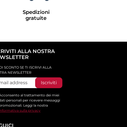
Spedizioni
gratuite
CRIVITI ALLA NOSTRA
WSLETTER
DI SCONTO SE TI ISCRIVI ALLA
TRA NEWSLETTER
Iscriviti
Acconsento al trattamento dei miei
dati personali per ricevere messaggi
promozionali. Leggi la nostra
informativa sulla privacy
GUICI