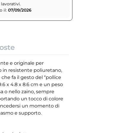
 lavorativi.
 il:
07/09/2026
oste
nte e originale per
o in resistente poliuretano,
he fa il gesto del “pollice
9.6 x 4.8 x 8.6 cm e un peso
sa o nello zaino, sempre
 portando un tocco di colore
 concedersi un momento di
siasmo e supporto.