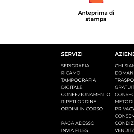
Anteprima di
stampa
SERVIZI
AZIEN
SERIGRAFIA
CHI SI
RICAMO
DOMAND
TAMPOGRAFIA
TRASP
DIGITALE
GRATUI
CONFEZIONAMENTO
CONSEG
RIPETI ORDINE
METODI
ORDINI IN CORSO
PRIVAC
CONSEN
PAGA ADESSO
CONDIZI
INVIA FILES
VENDIT