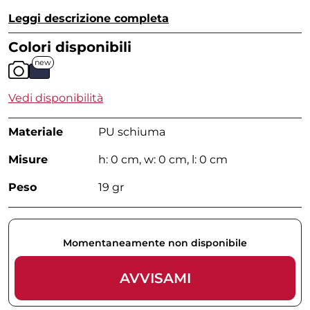
Leggi descrizione completa
Colori disponibili
new
Vedi disponibilità
Materiale
PU schiuma
Misure
h: 0 cm, w: 0 cm, l: 0 cm
Peso
19 gr
Momentaneamente non disponibile
AVVISAMI