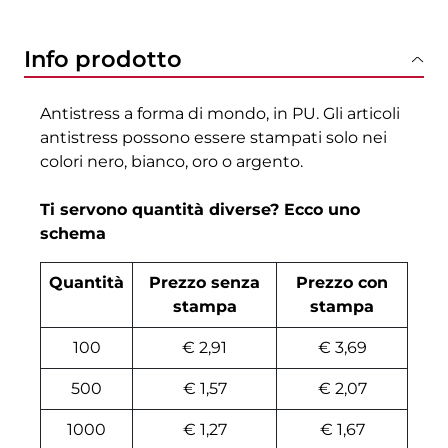
Info prodotto
Antistress a forma di mondo, in PU. Gli articoli
antistress possono essere stampati solo nei
colori nero, bianco, oro o argento.
Ti servono quantità diverse? Ecco uno
schema
Quantità
Prezzo senza
Prezzo con
stampa
stampa
100
€ 2,91
€ 3,69
500
€ 1,57
€ 2,07
1000
€ 1,27
€ 1,67