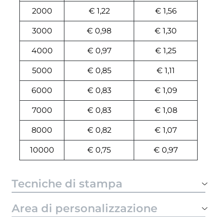
2000
€ 1,22
€ 1,56
3000
€ 0,98
€ 1,30
4000
€ 0,97
€ 1,25
5000
€ 0,85
€ 1,11
6000
€ 0,83
€ 1,09
7000
€ 0,83
€ 1,08
8000
€ 0,82
€ 1,07
10000
€ 0,75
€ 0,97
Tecniche di stampa
Area di personalizzazione