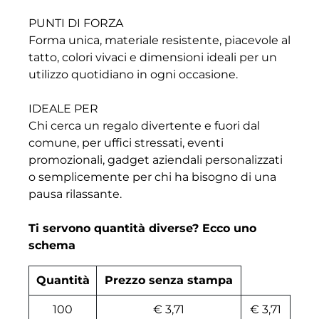
PUNTI DI FORZA
Forma unica, materiale resistente, piacevole al
tatto, colori vivaci e dimensioni ideali per un
utilizzo quotidiano in ogni occasione.
IDEALE PER
Chi cerca un regalo divertente e fuori dal
comune, per uffici stressati, eventi
promozionali, gadget aziendali personalizzati
o semplicemente per chi ha bisogno di una
pausa rilassante.
Ti servono quantità diverse? Ecco uno
schema
Quantità
Prezzo senza stampa
100
€ 3,71
€ 3,71