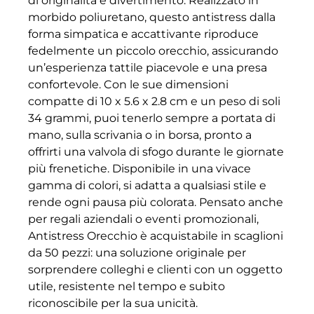
di originalità e divertimento. Realizzato in
morbido poliuretano, questo antistress dalla
forma simpatica e accattivante riproduce
fedelmente un piccolo orecchio, assicurando
un’esperienza tattile piacevole e una presa
confortevole. Con le sue dimensioni
compatte di 10 x 5.6 x 2.8 cm e un peso di soli
34 grammi, puoi tenerlo sempre a portata di
mano, sulla scrivania o in borsa, pronto a
offrirti una valvola di sfogo durante le giornate
più frenetiche. Disponibile in una vivace
gamma di colori, si adatta a qualsiasi stile e
rende ogni pausa più colorata. Pensato anche
per regali aziendali o eventi promozionali,
Antistress Orecchio è acquistabile in scaglioni
da 50 pezzi: una soluzione originale per
sorprendere colleghi e clienti con un oggetto
utile, resistente nel tempo e subito
riconoscibile per la sua unicità.