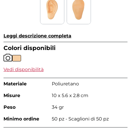
Leggi descrizione completa
Colori disponibili
Vedi disponibilità
Materiale
Poliuretano
Misure
10 x 5.6 x 2.8 cm
Peso
34 gr
Minimo ordine
50 pz - Scaglioni di 50 pz