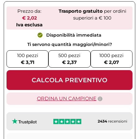
Prezzo da:
Trasporto gratuito
per ordini
€ 2,02
superiori a € 100
Iva esclusa
Disponibilità immediata
Ti servono quantità maggiori/minori?
100 pezzi
500 pezzi
1000 pezzi
€ 3,71
€ 2,37
€ 2,07
CALCOLA PREVENTIVO
ORDINA UN CAMPIONE
2434
recensioni