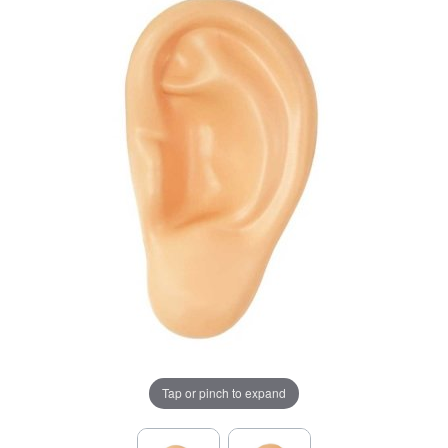
Tap or pinch to expand