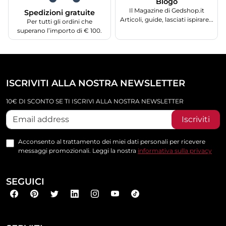
Blogo
Il Magazine di Gedshop.it
Spedizioni gratuite
Articoli, guide, lasciati ispirare...
Per tutti gli ordini che
superano l’importo di € 100.
ISCRIVITI ALLA NOSTRA NEWSLETTER
10€ DI SCONTO SE TI ISCRIVI ALLA NOSTRA NEWSLETTER
Iscriviti
Acconsento al trattamento dei miei dati personali per ricevere
messaggi promozionali. Leggi la nostra
informativa sulla privacy
SEGUICI