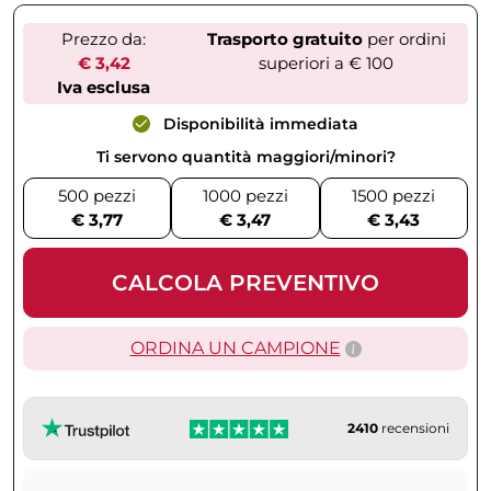
Prezzo da:
Trasporto gratuito
per ordini
€ 3,42
superiori a € 100
Iva esclusa
Disponibilità immediata
Ti servono quantità maggiori/minori?
500 pezzi
1000 pezzi
1500 pezzi
€ 3,77
€ 3,47
€ 3,43
CALCOLA PREVENTIVO
ORDINA UN CAMPIONE
2410
recensioni