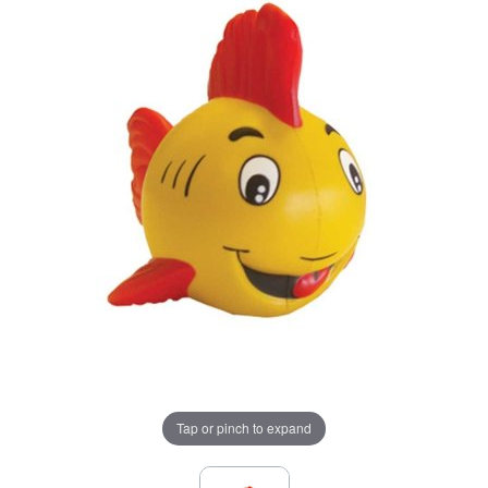
Tap or pinch to expand