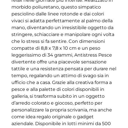
relax nelle giornate più intense. Realizzato in
morbido poliuretano, questo simpatico
pesciolino dalle linee rotonde e dai colori
vivaci si adatta perfettamente al palmo della
mano, diventando un irresistibile oggetto da
stringere, schiacciare e manipolare ogni volta
che lo stress si fa sentire. Con dimensioni
compatte di 8,8 x 7,8 x 10 cm e un peso
leggerissimo di 34 grammi, Antistress Pesce
divertente offre una piacevole sensazione
tattile e una resistenza pensata per durare nel
tempo, regalando un attimo di svago sia in
ufficio che a casa. Grazie alla creativa forma a
pesce e alla palette di colori disponibili in
galleria, si trasforma subito in un oggetto
d’arredo colorato e giocoso, perfetto per
personalizzare la propria scrivania, ma anche
come idea regalo originale o gadget
aziendale. Disponibile in lotti minimi da 500