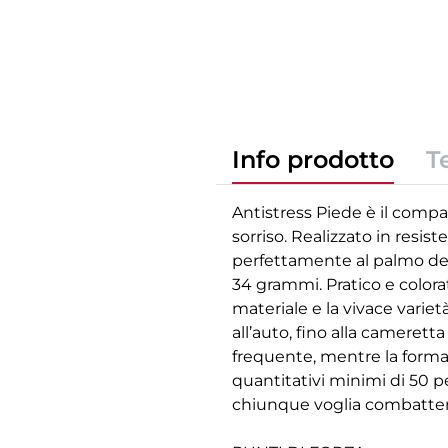
Info prodotto
T
Antistress Piede è il compa
sorriso. Realizzato in resi
perfettamente al palmo dell
34 grammi. Pratico e color
materiale e la vivace variet
all’auto, fino alla cameret
frequente, mentre la forma 
quantitativi minimi di 50 p
chiunque voglia combattere