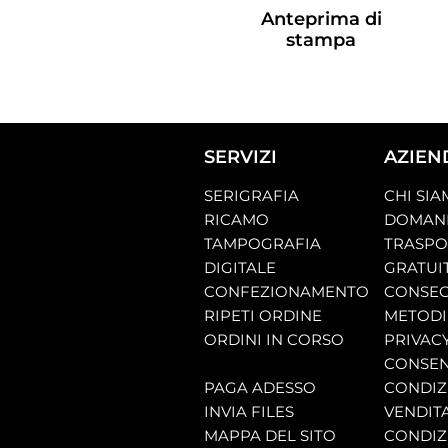
Anteprima di
stampa
SERVIZI
AZIEN
SERIGRAFIA
CHI SI
RICAMO
DOMAND
TAMPOGRAFIA
TRASP
DIGITALE
GRATUI
CONFEZIONAMENTO
CONSEG
RIPETI ORDINE
METODI
ORDINI IN CORSO
PRIVAC
CONSEN
PAGA ADESSO
CONDIZI
INVIA FILES
VENDIT
MAPPA DEL SITO
CONDIZI