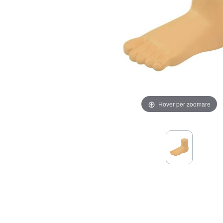
Hover per zoomare