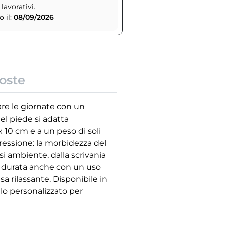
 lavorativi.
 il:
08/09/2026
oste
are le giornate con un
el piede si adatta
 10 cm e a un peso di soli
essione: la morbidezza del
asi ambiente, dalla scrivania
nga durata anche con un uso
a rilassante. Disponibile in
alo personalizzato per