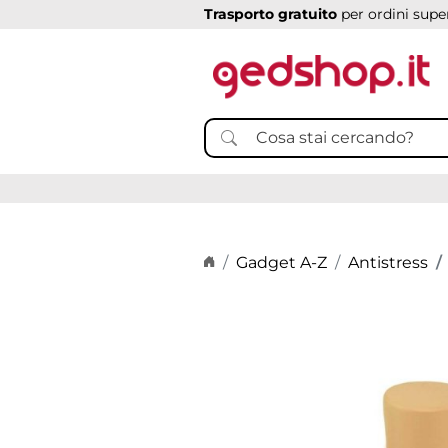
Trasporto gratuito
per ordini super
Home page
Gadget A-Z
Antistress