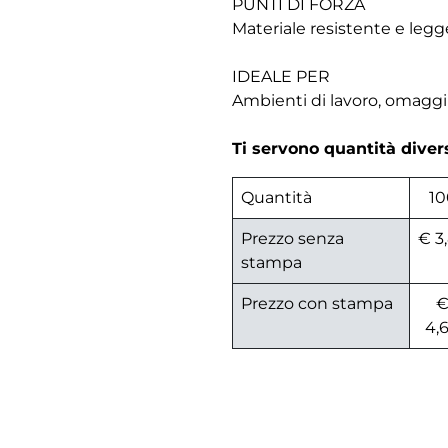
PUNTI DI FORZA
Materiale resistente e leg
IDEALE PER
Ambienti di lavoro, omaggi 
Ti servono quantità dive
Quantità
10
Prezzo senza
€ 3
stampa
Prezzo con stampa
4,