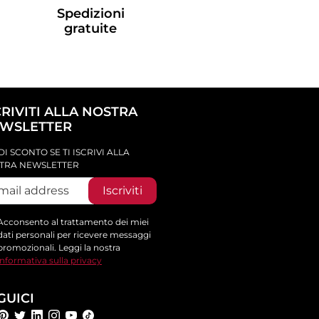
Spedizioni
gratuite
CRIVITI ALLA NOSTRA
WSLETTER
DI SCONTO SE TI ISCRIVI ALLA
TRA NEWSLETTER
Iscriviti
Acconsento al trattamento dei miei
dati personali per ricevere messaggi
promozionali. Leggi la nostra
informativa sulla privacy
GUICI