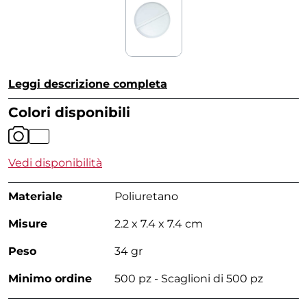
Leggi descrizione completa
Colori disponibili
Vedi disponibilità
Materiale
Poliuretano
Misure
2.2 x 7.4 x 7.4 cm
Peso
34 gr
Minimo ordine
500 pz - Scaglioni di 500 pz