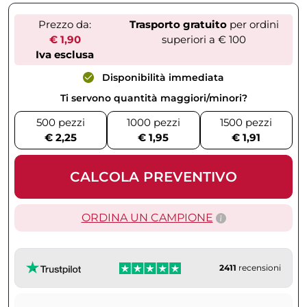
Prezzo da:
Trasporto gratuito
per ordini
€ 1,90
superiori a € 100
Iva esclusa
Disponibilità immediata
Ti servono quantità maggiori/minori?
500 pezzi
1000 pezzi
1500 pezzi
€ 2,25
€ 1,95
€ 1,91
CALCOLA PREVENTIVO
ORDINA UN CAMPIONE
2411
recensioni