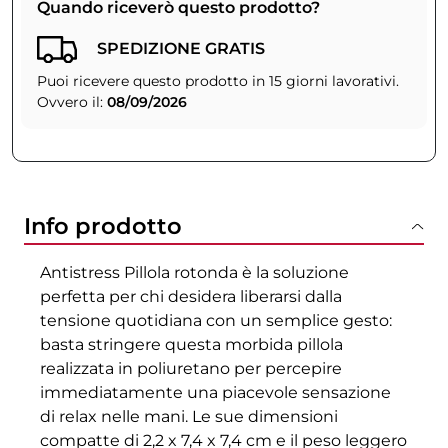
Quando riceverò questo prodotto?
SPEDIZIONE GRATIS
Puoi ricevere questo prodotto in 15 giorni lavorativi.
Ovvero il:
08/09/2026
Info prodotto
Antistress Pillola rotonda è la soluzione
perfetta per chi desidera liberarsi dalla
tensione quotidiana con un semplice gesto:
basta stringere questa morbida pillola
realizzata in poliuretano per percepire
immediatamente una piacevole sensazione
di relax nelle mani. Le sue dimensioni
compatte di 2,2 x 7,4 x 7,4 cm e il peso leggero