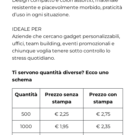
Design compatto e colori assortiti, materiale
resistente e piacevolmente morbido, praticità
d’uso in ogni situazione.
IDEALE PER
Aziende che cercano gadget personalizzabili,
uffici, team building, eventi promozionali e
chiunque voglia tenere sotto controllo lo
stress quotidiano.
Ti servono quantità diverse? Ecco uno
schema
Quantità
Prezzo senza
Prezzo con
stampa
stampa
500
€ 2,25
€ 2,75
1000
€ 1,95
€ 2,35