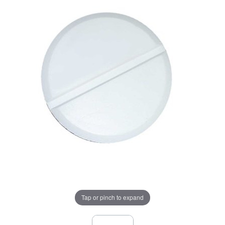
Tap or pinch to expand