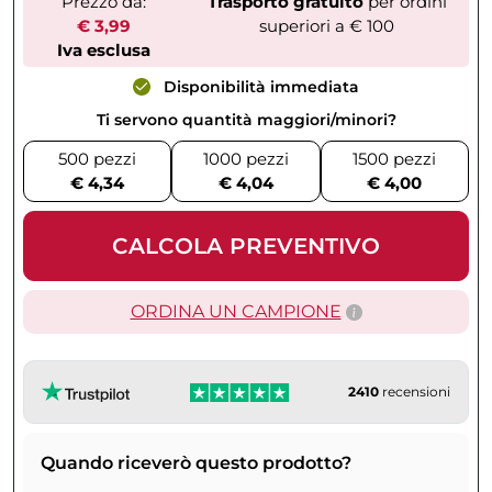
Prezzo da:
Trasporto gratuito
per ordini
€ 3,99
superiori a € 100
Iva esclusa
Disponibilità immediata
Ti servono quantità maggiori/minori?
500 pezzi
1000 pezzi
1500 pezzi
€ 4,34
€ 4,04
€ 4,00
CALCOLA PREVENTIVO
ORDINA UN CAMPIONE
2410
recensioni
Quando riceverò questo prodotto?