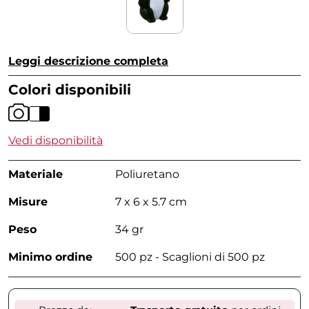
Leggi descrizione completa
Colori disponibili
Vedi disponibilità
Materiale
Poliuretano
Misure
7 x 6 x 5.7 cm
Peso
34 gr
Minimo ordine
500 pz - Scaglioni di 500 pz