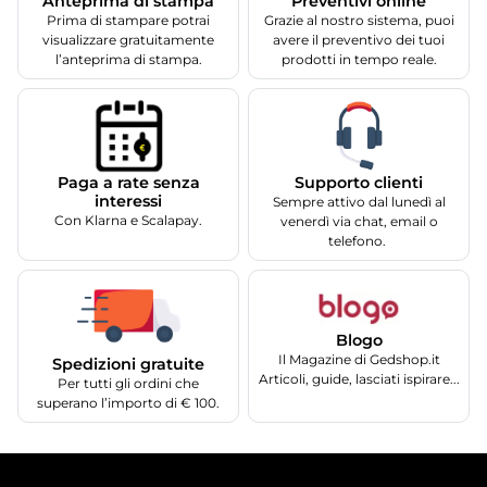
Anteprima di stampa
Preventivi online
Prima di stampare potrai
Grazie al nostro sistema, puoi
visualizzare gratuitamente
avere il preventivo dei tuoi
l’anteprima di stampa.
prodotti in tempo reale.
Supporto clienti
Paga a rate senza
interessi
Sempre attivo dal lunedì al
Con Klarna e Scalapay.
venerdì via chat, email o
telefono.
Blogo
Il Magazine di Gedshop.it
Spedizioni gratuite
Articoli, guide, lasciati ispirare...
Per tutti gli ordini che
superano l’importo di € 100.