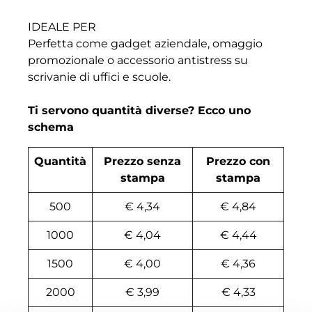
IDEALE PER
Perfetta come gadget aziendale, omaggio
promozionale o accessorio antistress su
scrivanie di uffici e scuole.
Ti servono quantità diverse? Ecco uno
schema
Quantità
Prezzo senza
Prezzo con
stampa
stampa
500
€ 4,34
€ 4,84
1000
€ 4,04
€ 4,44
1500
€ 4,00
€ 4,36
2000
€ 3,99
€ 4,33