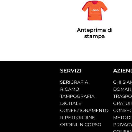
Anteprima di
stampa
SERVIZI
AZIEN
SERIGRAFIA
CHI SI
RICAMO
DOMAND
TAMPOGRAFIA
TRASP
DIGITALE
GRATUI
CONFEZIONAMENTO
CONSEG
RIPETI ORDINE
METODI
ORDINI IN CORSO
PRIVAC
CONSEN