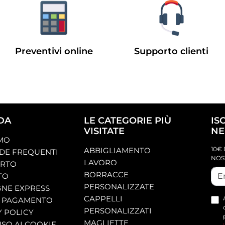
Preventivi online
Supporto clienti
DA
LE CATEGORIE PIÙ
IS
VISITATE
NE
AMO
10€ 
ABBIGLIAMENTO
E FREQUENTI
NOS
LAVORO
ORTO
BORRACCE
TO
PERSONALIZZATE
NE EXPRESS
CAPPELLI
 PAGAMENTO
PERSONALIZZATI
Y POLICY
MAGLIETTE
SO AI COOKIE