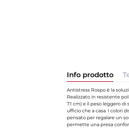
Info prodotto
T
Antistress Rospo è la soluz
Realizzato in resistente po
7.1 cm) e il peso leggero d
ufficio che a casa. I colori
pensato per regalare un sorr
permette una presa confor