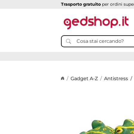
Trasporto gratuito
per ordini super
Home page
Gadget A-Z
Antistress