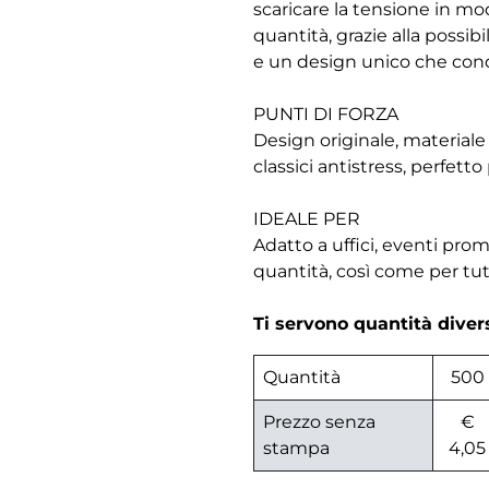
scaricare la tensione in m
quantità, grazie alla possibi
e un design unico che conqu
PUNTI DI FORZA
Design originale, materiale 
classici antistress, perfett
IDEALE PER
Adatto a uffici, eventi pro
quantità, così come per tut
Ti servono quantità dive
Quantità
500
Prezzo senza
€
stampa
4,05