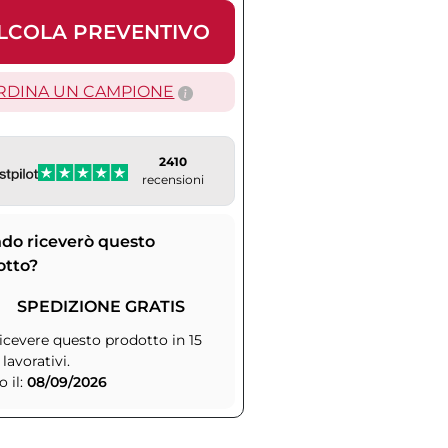
LCOLA PREVENTIVO
RDINA UN CAMPIONE
2410
recensioni
do riceverò questo
otto?
SPEDIZIONE GRATIS
icevere questo prodotto in 15
 lavorativi.
 il:
08/09/2026