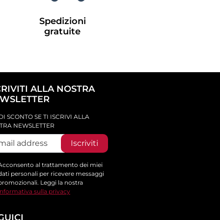
Spedizioni
gratuite
CRIVITI ALLA NOSTRA
WSLETTER
DI SCONTO SE TI ISCRIVI ALLA
TRA NEWSLETTER
Iscriviti
Acconsento al trattamento dei miei
dati personali per ricevere messaggi
promozionali. Leggi la nostra
informativa sulla privacy
GUICI