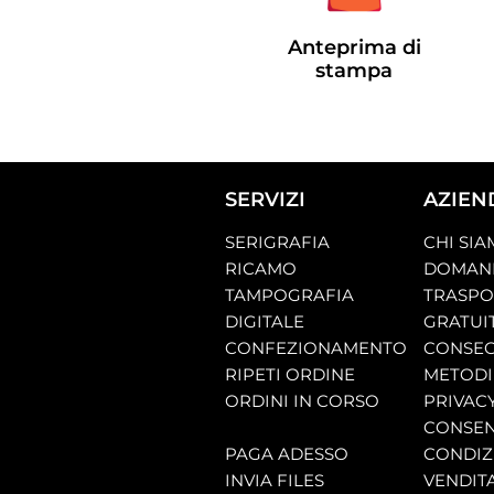
Anteprima di
stampa
SERVIZI
AZIEN
SERIGRAFIA
CHI SI
RICAMO
DOMAND
TAMPOGRAFIA
TRASP
DIGITALE
GRATUI
CONFEZIONAMENTO
CONSEG
RIPETI ORDINE
METODI
ORDINI IN CORSO
PRIVAC
CONSEN
PAGA ADESSO
CONDIZI
INVIA FILES
VENDIT