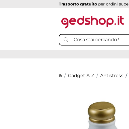
Trasporto gratuito
per ordini super
Home page
Gadget A-Z
Antistress