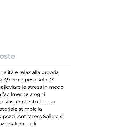
oste
alità e relax alla propria
 x 3,9 cm e pesa solo 34
lleviare lo stress in modo
ta facilmente a ogni
alsiasi contesto. La sua
eriale stimola la
pezzi, Antistress Saliera si
zionali o regali