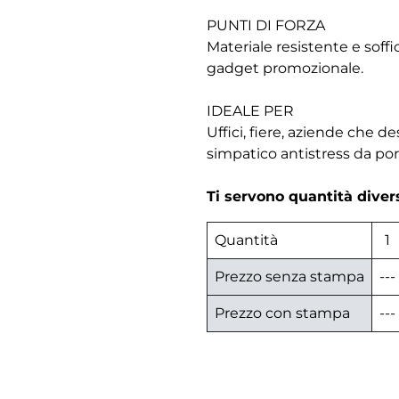
PUNTI DI FORZA
Materiale resistente e soff
gadget promozionale.
IDEALE PER
Uffici, fiere, aziende che 
simpatico antistress da po
Ti servono quantità dive
Quantità
1
Prezzo senza stampa
---
Prezzo con stampa
---