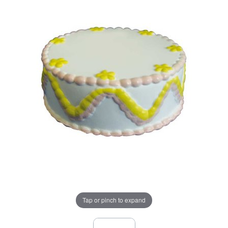
Tap or pinch to expand