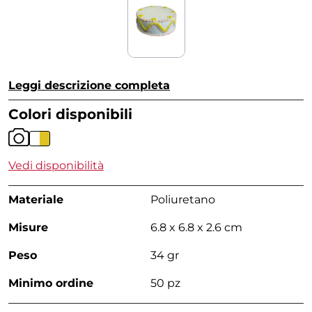
Leggi descrizione completa
Colori disponibili
Vedi disponibilità
Materiale
Poliuretano
Misure
6.8 x 6.8 x 2.6 cm
Peso
34 gr
Minimo ordine
50 pz