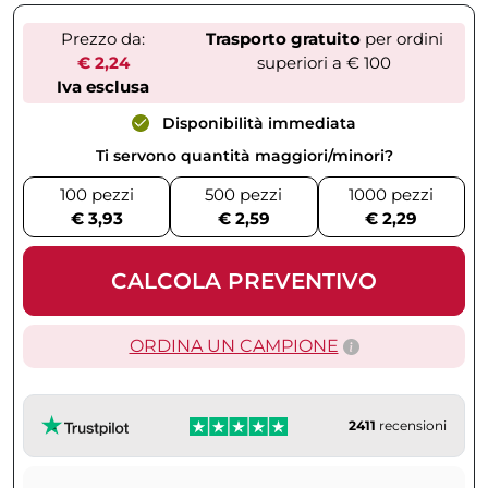
Prezzo da:
Trasporto gratuito
per ordini
€ 2,24
superiori a € 100
Iva esclusa
Disponibilità immediata
Ti servono quantità maggiori/minori?
100 pezzi
500 pezzi
1000 pezzi
€ 3,93
€ 2,59
€ 2,29
CALCOLA PREVENTIVO
ORDINA UN CAMPIONE
2411
recensioni