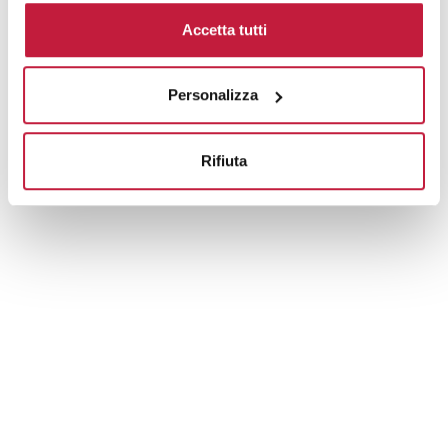
Domande e risposte
Accetta tutti
Personalizza
Prodotti alternativi
Rifiuta