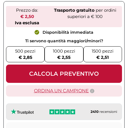
Prezzo da:
Trasporto gratuito
per ordini
€ 2,50
superiori a € 100
Iva esclusa
Disponibilità immediata
Ti servono quantità maggiori/minori?
500 pezzi
1000 pezzi
1500 pezzi
€ 2,85
€ 2,55
€ 2,51
CALCOLA PREVENTIVO
ORDINA UN CAMPIONE
2410
recensioni