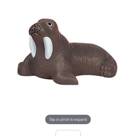
Tap or pinch to expand