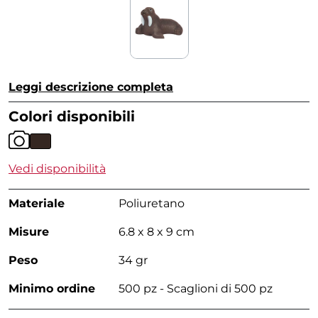
Leggi descrizione completa
Colori disponibili
Vedi disponibilità
Materiale
Poliuretano
Misure
6.8 x 8 x 9 cm
Peso
34 gr
Minimo ordine
500 pz - Scaglioni di 500 pz