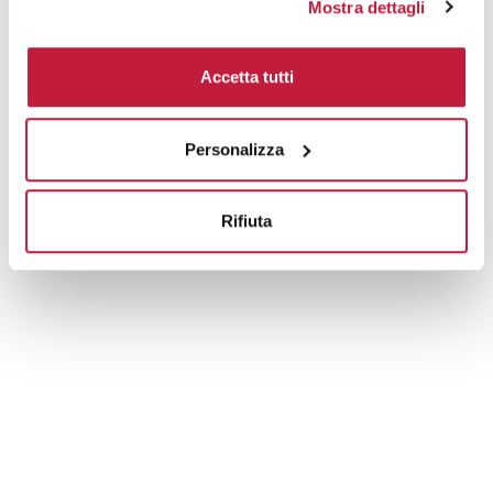
Mostra dettagli
Tecniche di stampa
Accetta tutti
Domande e risposte
Personalizza
Prodotti alternativi
Rifiuta