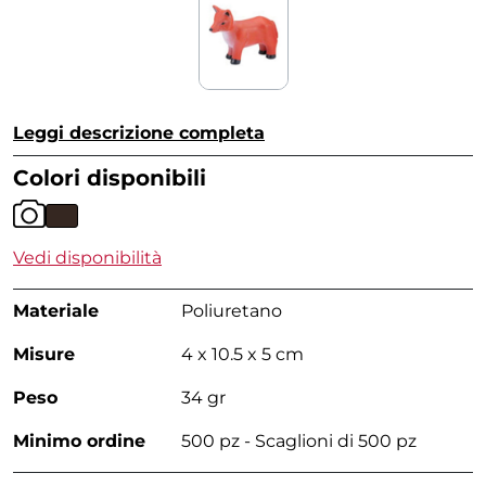
Leggi descrizione completa
Colori disponibili
Vedi disponibilità
Materiale
Poliuretano
Misure
4 x 10.5 x 5 cm
Peso
34 gr
Minimo ordine
500 pz - Scaglioni di 500 pz