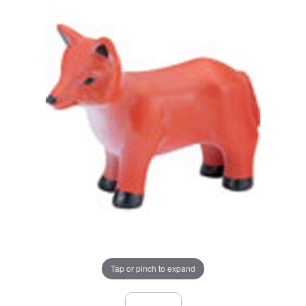
Tap or pinch to expand