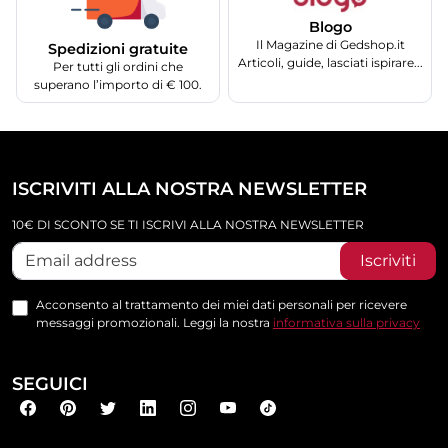
Blogo
Il Magazine di Gedshop.it
Spedizioni gratuite
Articoli, guide, lasciati ispirare...
Per tutti gli ordini che
superano l’importo di € 100.
ISCRIVITI ALLA NOSTRA NEWSLETTER
10€ DI SCONTO SE TI ISCRIVI ALLA NOSTRA NEWSLETTER
Iscriviti
Acconsento al trattamento dei miei dati personali per ricevere
messaggi promozionali. Leggi la nostra
informativa sulla privacy
SEGUICI