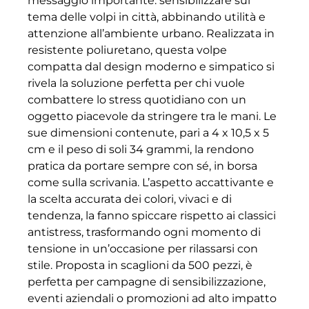
messaggio importante: sensibilizzare sul
tema delle volpi in città, abbinando utilità e
attenzione all’ambiente urbano. Realizzata in
resistente poliuretano, questa volpe
compatta dal design moderno e simpatico si
rivela la soluzione perfetta per chi vuole
combattere lo stress quotidiano con un
oggetto piacevole da stringere tra le mani. Le
sue dimensioni contenute, pari a 4 x 10,5 x 5
cm e il peso di soli 34 grammi, la rendono
pratica da portare sempre con sé, in borsa
come sulla scrivania. L’aspetto accattivante e
la scelta accurata dei colori, vivaci e di
tendenza, la fanno spiccare rispetto ai classici
antistress, trasformando ogni momento di
tensione in un’occasione per rilassarsi con
stile. Proposta in scaglioni da 500 pezzi, è
perfetta per campagne di sensibilizzazione,
eventi aziendali o promozioni ad alto impatto