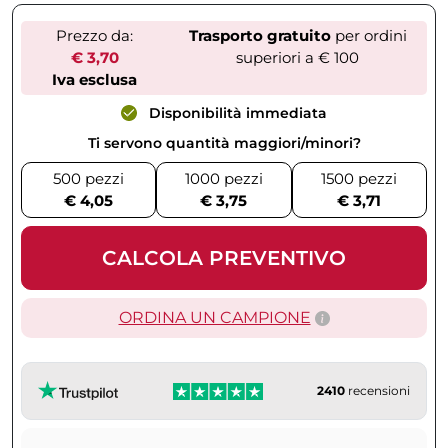
Prezzo da:
Trasporto gratuito
per ordini
€ 3,70
superiori a € 100
Iva esclusa
Disponibilità immediata
Ti servono quantità maggiori/minori?
500 pezzi
1000 pezzi
1500 pezzi
€ 4,05
€ 3,75
€ 3,71
CALCOLA PREVENTIVO
ORDINA UN CAMPIONE
2410
recensioni