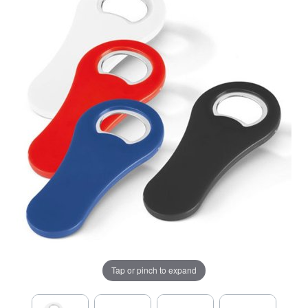
Tap or pinch to expand