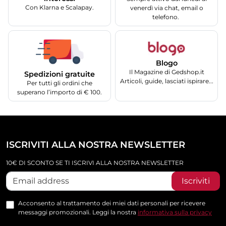
Con Klarna e Scalapay.
venerdì via chat, email o
telefono.
Blogo
Il Magazine di Gedshop.it
Spedizioni gratuite
Articoli, guide, lasciati ispirare...
Per tutti gli ordini che
superano l’importo di € 100.
ISCRIVITI ALLA NOSTRA NEWSLETTER
10€ DI SCONTO SE TI ISCRIVI ALLA NOSTRA NEWSLETTER
Iscriviti
Acconsento al trattamento dei miei dati personali per ricevere
messaggi promozionali. Leggi la nostra
informativa sulla privacy