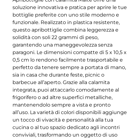
soluzione innovativa e pratica per aprire le tue
bottiglie preferite con uno stile moderno e
funzionale. Realizzato in plastica resistente,
questo apribottiglie combina leggerezza e
solidità con soli 22 grammi di peso,
garantendo una maneggevolezza senza
paragoni. Le dimensioni compatte di 5 x 10,5 x
0,5 cm lo rendono facilmente trasportabile e
perfetto da tenere sempre a portata di mano,
sia in casa che durante feste, picnic o
barbecue all’aperto. Grazie alla calamita
integrata, puoi attaccarlo comodamente al
frigorifero o ad altre superfici metalliche,
mantenendolo sempre a vista e pronto
all’uso. La varietà di colori disponibili aggiunge
un tocco di vivacità e personalità alla tua
cucina o al tuo spazio dedicato agli incontri
conviviali, trasformando un oggetto di uso