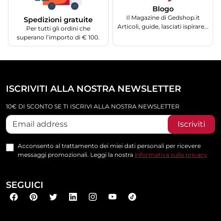
Blogo
Il Magazine di Gedshop.it
Spedizioni gratuite
Articoli, guide, lasciati ispirare...
Per tutti gli ordini che
superano l’importo di € 100.
ISCRIVITI ALLA NOSTRA NEWSLETTER
10€ DI SCONTO SE TI ISCRIVI ALLA NOSTRA NEWSLETTER
Iscriviti
Acconsento al trattamento dei miei dati personali per ricevere
messaggi promozionali. Leggi la nostra
informativa sulla privacy
SEGUICI