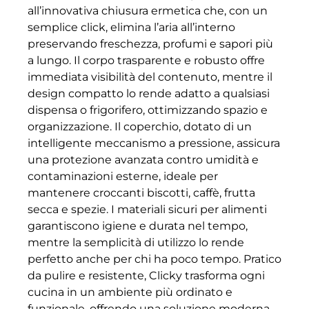
all’innovativa chiusura ermetica che, con un
semplice click, elimina l’aria all’interno
preservando freschezza, profumi e sapori più
a lungo. Il corpo trasparente e robusto offre
immediata visibilità del contenuto, mentre il
design compatto lo rende adatto a qualsiasi
dispensa o frigorifero, ottimizzando spazio e
organizzazione. Il coperchio, dotato di un
intelligente meccanismo a pressione, assicura
una protezione avanzata contro umidità e
contaminazioni esterne, ideale per
mantenere croccanti biscotti, caffè, frutta
secca e spezie. I materiali sicuri per alimenti
garantiscono igiene e durata nel tempo,
mentre la semplicità di utilizzo lo rende
perfetto anche per chi ha poco tempo. Pratico
da pulire e resistente, Clicky trasforma ogni
cucina in un ambiente più ordinato e
funzionale, offrendo una soluzione moderna