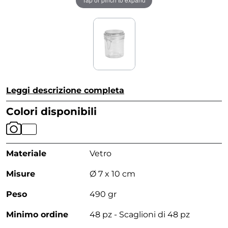
Leggi descrizione completa
Colori disponibili
Materiale
Vetro
Misure
Ø 7 x 10 cm
Peso
490 gr
Minimo ordine
48 pz - Scaglioni di 48 pz