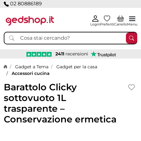
02 80886189
Login
Preferiti
Carrello
Menu
2411
recensioni
Home page
Gadget a Tema
Gadget per la casa
Accessori cucina
Barattolo Clicky
sottovuoto 1L
trasparente –
Conservazione ermetica