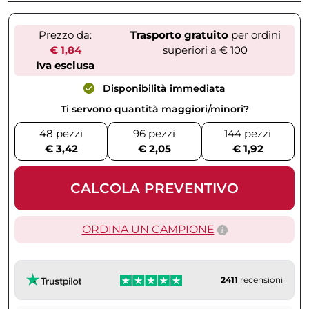
Prezzo da:
Trasporto gratuito
per ordini
€ 1,84
superiori a € 100
Iva esclusa
Disponibilità immediata
Ti servono quantità maggiori/minori?
48 pezzi
96 pezzi
144 pezzi
€ 3,42
€ 2,05
€ 1,92
CALCOLA PREVENTIVO
ORDINA UN CAMPIONE
2411
recensioni