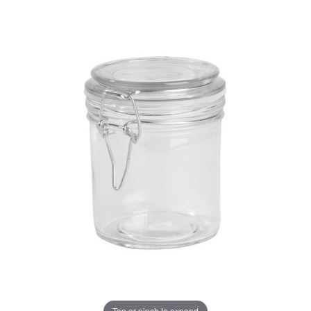
Tap or pinch to expand