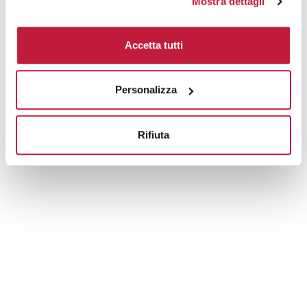
Mostra dettagli
Tecniche di stampa
Accetta tutti
Domande e risposte
Personalizza
Prodotti alternativi
Rifiuta