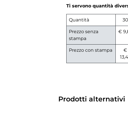
Ti servono quantità dive
Quantità
3
Prezzo senza
€ 9,
stampa
Prezzo con stampa
€
13,
Prodotti alternativi