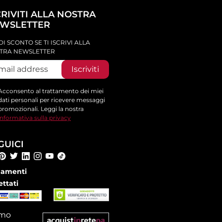
CRIVITI ALLA NOSTRA
WSLETTER
DI SCONTO SE TI ISCRIVI ALLA
TRA NEWSLETTER
Iscriviti
Acconsento al trattamento dei miei
dati personali per ricevere messaggi
promozionali. Leggi la nostra
informativa sulla privacy
GUICI
amenti
ettati
amo