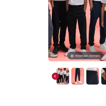
Hover per zoomare