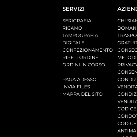
SERVIZI
AZIEN
SERIGRAFIA
CHI SI
RICAMO
DOMAND
TAMPOGRAFIA
TRASP
DIGITALE
GRATUI
CONFEZIONAMENTO
CONSEG
RIPETI ORDINE
METODI
ORDINI IN CORSO
PRIVAC
CONSEN
PAGA ADESSO
CONDIZI
INVIA FILES
VENDIT
MAPPA DEL SITO
CONDIZI
VENDITA
CODICE 
CONDO
CODICE
ANTIMA