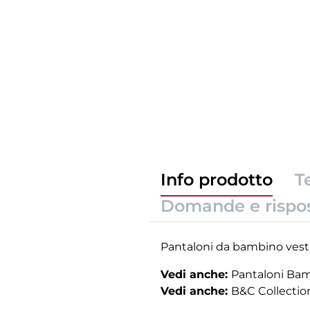
Info prodotto
T
Domande e rispo
Pantaloni da bambino vestibi
Vedi anche:
Pantaloni Ba
Vedi anche:
B&C Collectio