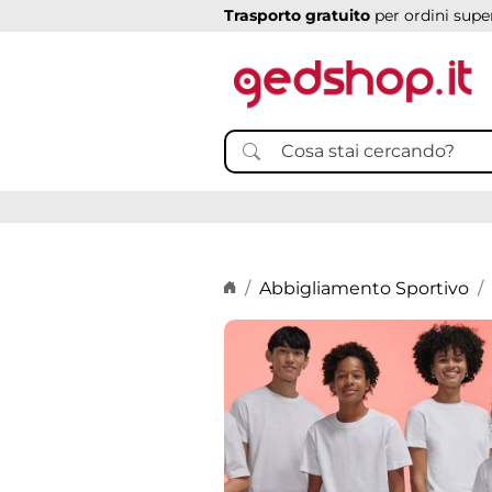
Trasporto gratuito
per ordini super
Home page
Abbigliamento Sportivo