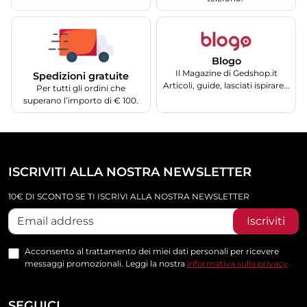
Blogo
Il Magazine di Gedshop.it
Spedizioni gratuite
Articoli, guide, lasciati ispirare...
Per tutti gli ordini che
superano l’importo di € 100.
ISCRIVITI ALLA NOSTRA NEWSLETTER
10€ DI SCONTO SE TI ISCRIVI ALLA NOSTRA NEWSLETTER
Iscriviti
Acconsento al trattamento dei miei dati personali per ricevere
messaggi promozionali. Leggi la nostra
informativa sulla privacy
SEGUICI