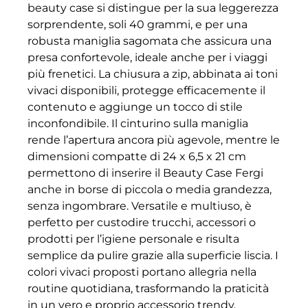
beauty case si distingue per la sua leggerezza
sorprendente, soli 40 grammi, e per una
robusta maniglia sagomata che assicura una
presa confortevole, ideale anche per i viaggi
più frenetici. La chiusura a zip, abbinata ai toni
vivaci disponibili, protegge efficacemente il
contenuto e aggiunge un tocco di stile
inconfondibile. Il cinturino sulla maniglia
rende l’apertura ancora più agevole, mentre le
dimensioni compatte di 24 x 6,5 x 21 cm
permettono di inserire il Beauty Case Fergi
anche in borse di piccola o media grandezza,
senza ingombrare. Versatile e multiuso, è
perfetto per custodire trucchi, accessori o
prodotti per l’igiene personale e risulta
semplice da pulire grazie alla superficie liscia. I
colori vivaci proposti portano allegria nella
routine quotidiana, trasformando la praticità
in un vero e proprio accessorio trendy.