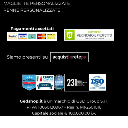
MAGLIETTE PERSONALIZZATE
PENNE PERSONALIZZATE
Pagamenti accettati
Siamo presenti su
Gedshop.it
è un marchio di G&D Group S.r.l.
P.IVA 10030120967 - Rea n. MI-2501016
Capitale sociale € 100.000,00 i.v.
Sede legale, Uffici Commerciali: Via Giuseppe Govone,
14 - 20154 Milano (MI)