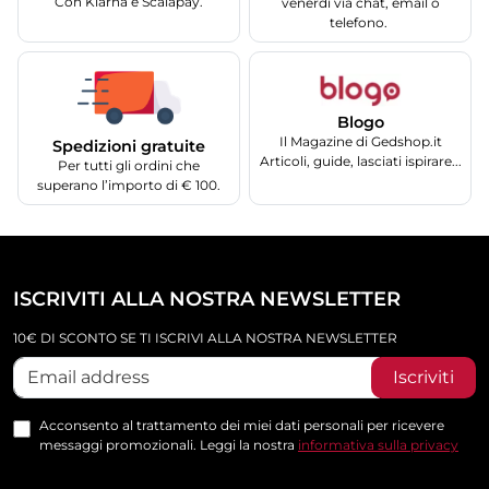
Con Klarna e Scalapay.
venerdì via chat, email o
telefono.
Blogo
Il Magazine di Gedshop.it
Spedizioni gratuite
Articoli, guide, lasciati ispirare...
Per tutti gli ordini che
superano l’importo di € 100.
ISCRIVITI ALLA NOSTRA NEWSLETTER
10€ DI SCONTO SE TI ISCRIVI ALLA NOSTRA NEWSLETTER
Iscriviti
Acconsento al trattamento dei miei dati personali per ricevere
messaggi promozionali. Leggi la nostra
informativa sulla privacy