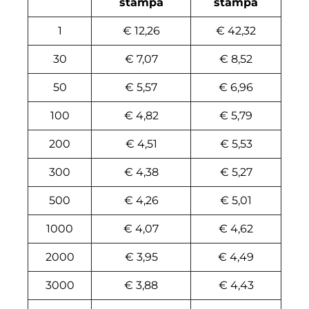
stampa
stampa
1
€ 12,26
€ 42,32
30
€ 7,07
€ 8,52
50
€ 5,57
€ 6,96
100
€ 4,82
€ 5,79
200
€ 4,51
€ 5,53
300
€ 4,38
€ 5,27
500
€ 4,26
€ 5,01
1000
€ 4,07
€ 4,62
2000
€ 3,95
€ 4,49
3000
€ 3,88
€ 4,43