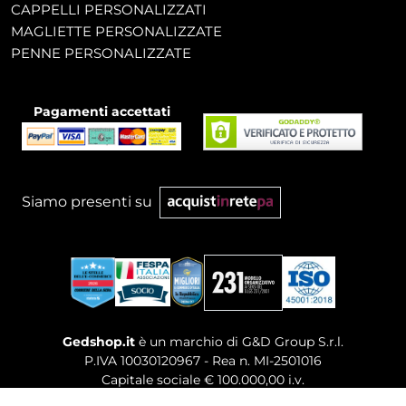
CAPPELLI PERSONALIZZATI
MAGLIETTE PERSONALIZZATE
PENNE PERSONALIZZATE
Pagamenti accettati
Siamo presenti su
Gedshop.it
è un marchio di G&D Group S.r.l.
P.IVA 10030120967 - Rea n. MI-2501016
Capitale sociale € 100.000,00 i.v.
Sede legale, Uffici Commerciali: Via Giuseppe Govone,