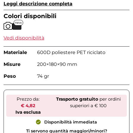
Leggi descrizione completa
Colori disponibili
new
Vedi disponibilità
Materiale
600D poliestere PET riciclato
Misure
200×180×90 mm
Peso
74 gr
Prezzo da:
Trasporto gratuito
per ordini
€ 4,82
superiori a € 100
Iva esclusa
Disponibilità immediata
Ti servono quantità maggiori/minori?