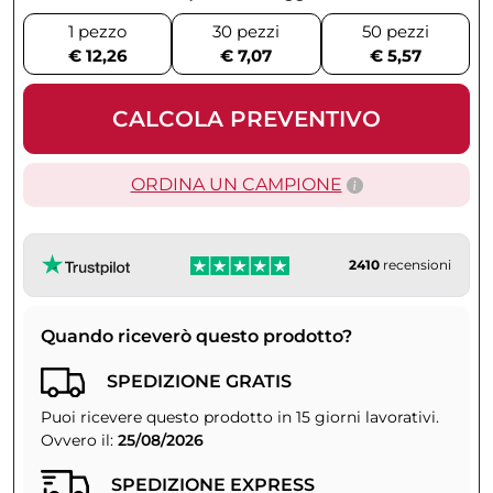
1 pezzo
30 pezzi
50 pezzi
€ 12,26
€ 7,07
€ 5,57
CALCOLA PREVENTIVO
ORDINA UN CAMPIONE
2410
recensioni
Quando riceverò questo prodotto?
SPEDIZIONE GRATIS
Puoi ricevere questo prodotto in 15 giorni lavorativi.
Ovvero il:
25/08/2026
SPEDIZIONE EXPRESS