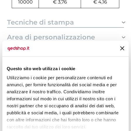
10000
€ 3,76
€ 4,16
Tecniche di stampa
Area di personalizzazione
Domande e risposte
Questo sito web utilizza i cookie
Utilizziamo i cookie per personalizzare contenuti ed
Prodotti alternativi
annunci, per fornire funzionalità dei social media e per
analizzare il nostro traffico. Condividiamo inoltre
informazioni sul modo in cui utilizzi il nostro sito con i
nostri partner che si occupano di analisi dei dati web,
pubblicità e social media, i quali potrebbero combinarle
con altre informazioni che hai fornito loro o che hanno
raccolto dal tuo utilizzo dei loro servizi.