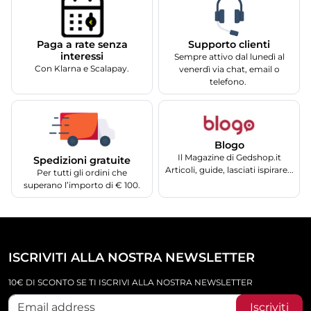
Supporto clienti
Paga a rate senza
interessi
Sempre attivo dal lunedì al
Con Klarna e Scalapay.
venerdì via chat, email o
telefono.
Blogo
Il Magazine di Gedshop.it
Spedizioni gratuite
Articoli, guide, lasciati ispirare...
Per tutti gli ordini che
superano l’importo di € 100.
ISCRIVITI ALLA NOSTRA NEWSLETTER
10€ DI SCONTO SE TI ISCRIVI ALLA NOSTRA NEWSLETTER
Iscriviti