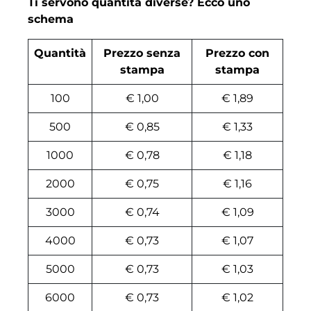
Ti servono quantità diverse? Ecco uno
schema
Quantità
Prezzo senza
Prezzo con
stampa
stampa
100
€ 1,00
€ 1,89
500
€ 0,85
€ 1,33
1000
€ 0,78
€ 1,18
2000
€ 0,75
€ 1,16
3000
€ 0,74
€ 1,09
4000
€ 0,73
€ 1,07
5000
€ 0,73
€ 1,03
6000
€ 0,73
€ 1,02