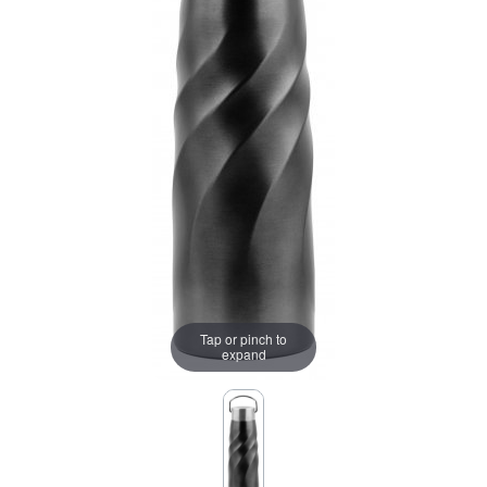
Tap or pinch to
expand