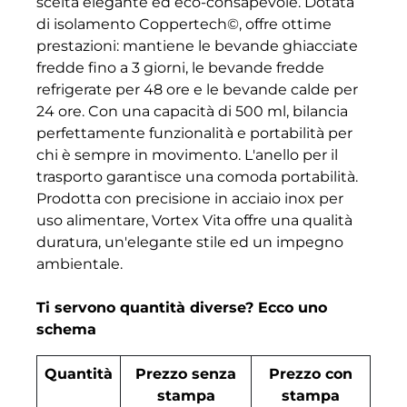
scelta elegante ed eco-consapevole. Dotata
di isolamento Coppertech©, offre ottime
prestazioni: mantiene le bevande ghiacciate
fredde fino a 3 giorni, le bevande fredde
refrigerate per 48 ore e le bevande calde per
24 ore. Con una capacità di 500 ml, bilancia
perfettamente funzionalità e portabilità per
chi è sempre in movimento. L'anello per il
trasporto garantisce una comoda portabilità.
Prodotta con precisione in acciaio inox per
uso alimentare, Vortex Vita offre una qualità
duratura, un'elegante stile ed un impegno
ambientale.
Ti servono quantità diverse? Ecco uno
schema
Quantità
Prezzo senza
Prezzo con
stampa
stampa