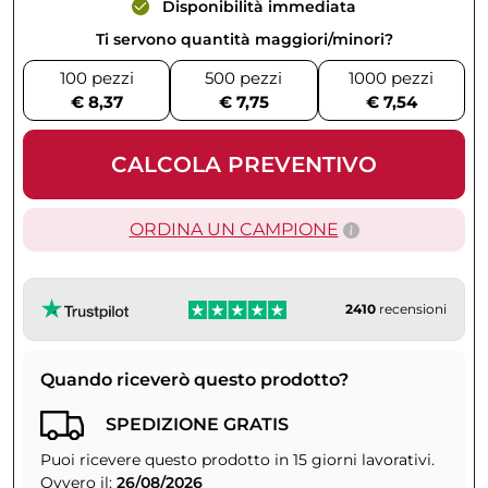
Disponibilità immediata
Ti servono quantità maggiori/minori?
100 pezzi
500 pezzi
1000 pezzi
€ 8,37
€ 7,75
€ 7,54
CALCOLA PREVENTIVO
ORDINA UN CAMPIONE
2410
recensioni
Quando riceverò questo prodotto?
SPEDIZIONE GRATIS
Puoi ricevere questo prodotto in 15 giorni lavorativi.
Ovvero il:
26/08/2026