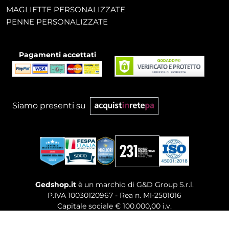
MAGLIETTE PERSONALIZZATE
PENNE PERSONALIZZATE
Pagamenti accettati
Siamo presenti su
Gedshop.it
è un marchio di G&D Group S.r.l.
P.IVA 10030120967 - Rea n. MI-2501016
Capitale sociale € 100.000,00 i.v.
Sede legale, Uffici Commerciali: Via Giuseppe Govone,
14 - 20154 Milano (MI)