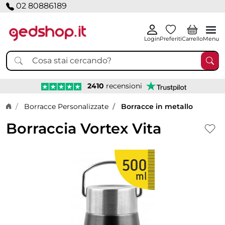
02 80886189
Login
Preferiti
Carrello
Menu
2410
recensioni
Home page
Borracce Personalizzate
Borracce in metallo
Borraccia Vortex Vita