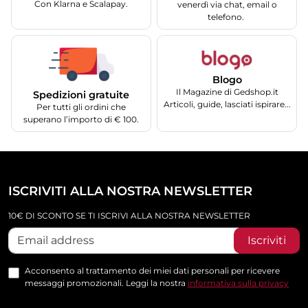
Con Klarna e Scalapay.
venerdì via chat, email o
telefono.
Blogo
Il Magazine di Gedshop.it
Spedizioni gratuite
Articoli, guide, lasciati ispirare...
Per tutti gli ordini che
superano l’importo di € 100.
ISCRIVITI ALLA NOSTRA NEWSLETTER
10€ DI SCONTO SE TI ISCRIVI ALLA NOSTRA NEWSLETTER
Iscriviti
Acconsento al trattamento dei miei dati personali per ricevere
messaggi promozionali. Leggi la nostra
informativa sulla privacy