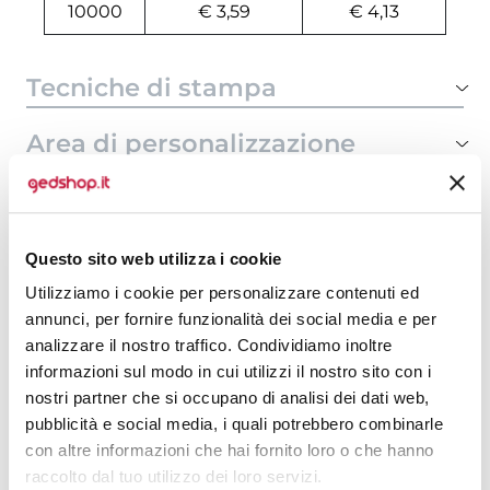
10000
€ 3,59
€ 4,13
Tecniche di stampa
Area di personalizzazione
Domande e risposte
Questo sito web utilizza i cookie
Utilizziamo i cookie per personalizzare contenuti ed
Prodotti alternativi
annunci, per fornire funzionalità dei social media e per
analizzare il nostro traffico. Condividiamo inoltre
informazioni sul modo in cui utilizzi il nostro sito con i
nostri partner che si occupano di analisi dei dati web,
pubblicità e social media, i quali potrebbero combinarle
con altre informazioni che hai fornito loro o che hanno
raccolto dal tuo utilizzo dei loro servizi.