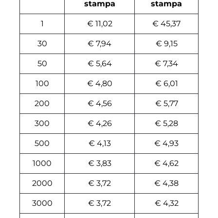
stampa
stampa
1
€ 11,02
€ 45,37
30
€ 7,94
€ 9,15
50
€ 5,64
€ 7,34
100
€ 4,80
€ 6,01
200
€ 4,56
€ 5,77
300
€ 4,26
€ 5,28
500
€ 4,13
€ 4,93
1000
€ 3,83
€ 4,62
2000
€ 3,72
€ 4,38
3000
€ 3,72
€ 4,32