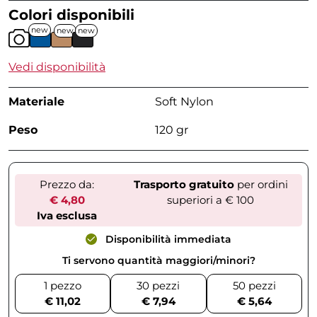
Colori disponibili
new
new
new
Vedi disponibilità
Materiale
Soft Nylon
Peso
120 gr
Prezzo da:
Trasporto gratuito
per ordini
€ 4,80
superiori a € 100
Iva esclusa
Disponibilità immediata
Ti servono quantità maggiori/minori?
1 pezzo
30 pezzi
50 pezzi
€ 11,02
€ 7,94
€ 5,64