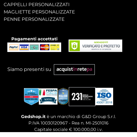
CAPPELLI PERSONALIZZATI
MAGLIETTE PERSONALIZZATE
PENNE PERSONALIZZATE
Pagamenti accettati
Siamo presenti su
Gedshop.it
è un marchio di G&D Group S.r.l.
P.IVA 10030120967 - Rea n. MI-2501016
Capitale sociale € 100.000,00 i.v.
Sede legale, Uffici Commerciali: Via Giuseppe Govone,