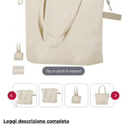
Tap or pinch to expand
Leggi descrizione completa