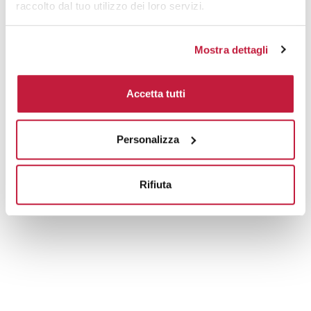
raccolto dal tuo utilizzo dei loro servizi.
Mostra dettagli
Accetta tutti
Personalizza
Rifiuta