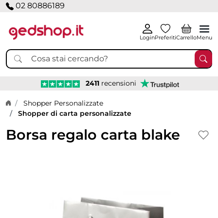
02 80886189
Login
Preferiti
Carrello
Menu
2411
recensioni
Home page
Shopper Personalizzate
Shopper di carta personalizzate
Borsa regalo carta blake