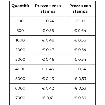
Quantità
Prezzo senza
Prezzo con
stampa
stampa
100
€ 0,74
€ 1,12
500
€ 0,56
€ 0,64
1000
€ 0,48
€ 0,56
2000
€ 0,47
€ 0,54
3000
€ 0,46
€ 0,54
4000
€ 0,45
€ 0,54
5000
€ 0,43
€ 0,53
6000
€ 0,42
€ 0,53
7000
€ 0,41
€ 0,50