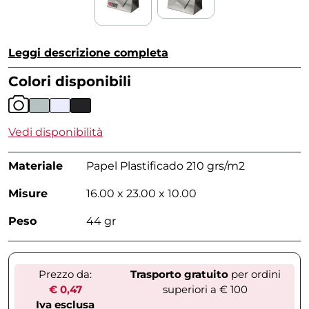
Leggi descrizione completa
Colori disponibili
Vedi disponibilità
Materiale
Papel Plastificado 210 grs/m2
Misure
16.00 x 23.00 x 10.00
Peso
44 gr
Prezzo da:
Trasporto gratuito
per ordini
€ 0,47
superiori a € 100
Iva esclusa