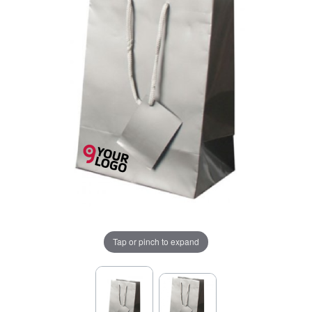
Tap or pinch to expand