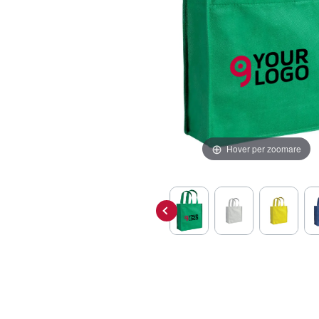
Hover per zoomare