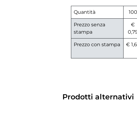
Quantità
10
Prezzo senza
€
stampa
0,7
Prezzo con stampa
€ 1,
Prodotti alternativi