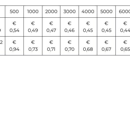
0
500
1000
2000
3000
4000
5000
600
€
€
€
€
€
€
€
9
0,54
0,49
0,47
0,46
0,45
0,45
0,4
62
€
€
€
€
€
€
€
0,94
0,73
0,71
0,70
0,68
0,67
0,65