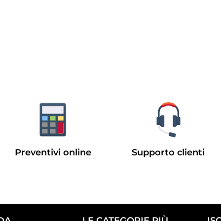
Preventivi online
Supporto clienti
DA
LE CATEGORIE PIÙ
IS