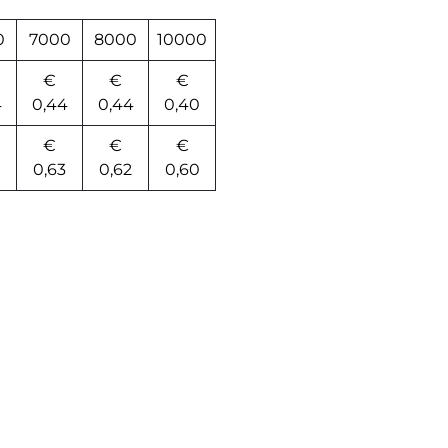
0
7000
8000
10000
€
€
€
4
0,44
0,44
0,40
€
€
€
0,63
0,62
0,60