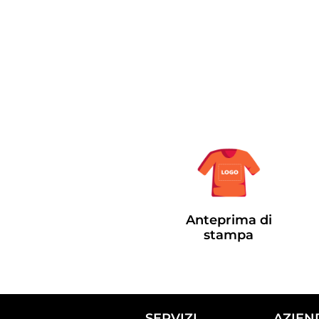
Anteprima di
stampa
SERVIZI
AZIEN