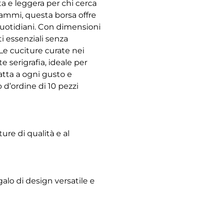
a e leggera per chi cerca
 grammi, questa borsa offre
quotidiani. Con dimensioni
ti essenziali senza
Le cuciture curate nei
 serigrafia, ideale per
datta a ogni gusto e
d’ordine di 10 pezzi
ture di qualità e al
alo di design versatile e