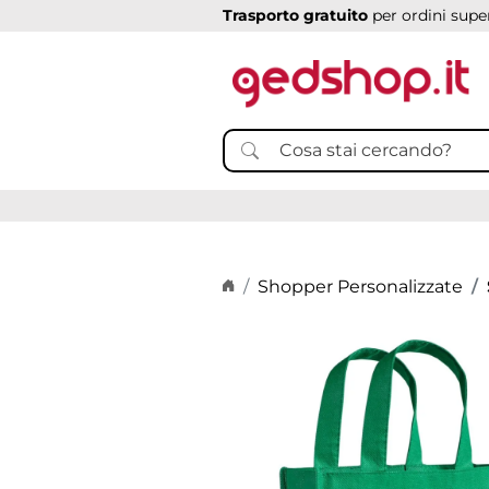
Trasporto gratuito
per ordini super
Home page
Shopper Personalizzate