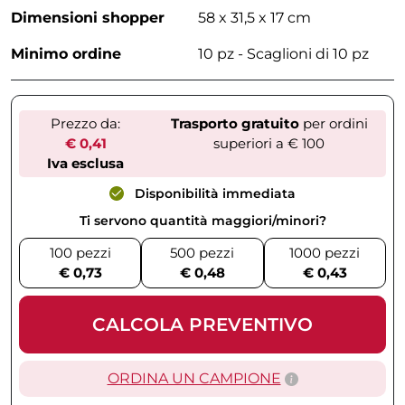
Dimensioni shopper
58 x 31,5 x 17 cm
Minimo ordine
10 pz - Scaglioni di 10 pz
Prezzo da:
Trasporto gratuito
per ordini
€ 0,41
superiori a € 100
Iva esclusa
Disponibilità immediata
Ti servono quantità maggiori/minori?
100 pezzi
500 pezzi
1000 pezzi
€ 0,73
€ 0,48
€ 0,43
CALCOLA PREVENTIVO
ORDINA UN CAMPIONE