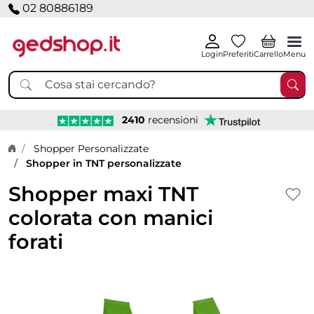
02 80886189
Login
Preferiti
Carrello
Menu
2410
recensioni
Home page
Shopper Personalizzate
Shopper in TNT personalizzate
Shopper maxi TNT
colorata con manici
forati