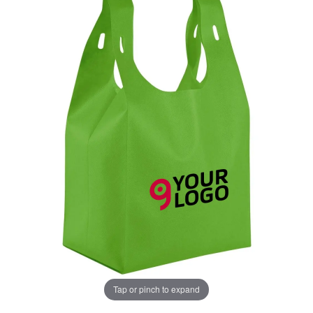
Tap or pinch to expand