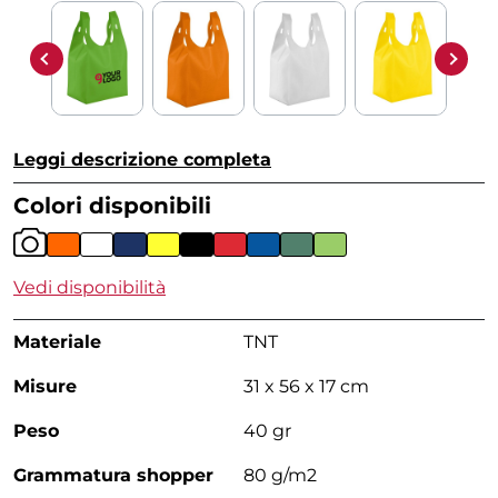
Leggi descrizione completa
Colori disponibili
Vedi disponibilità
Materiale
TNT
Misure
31 x 56 x 17 cm
Peso
40 gr
Grammatura shopper
80 g/m2