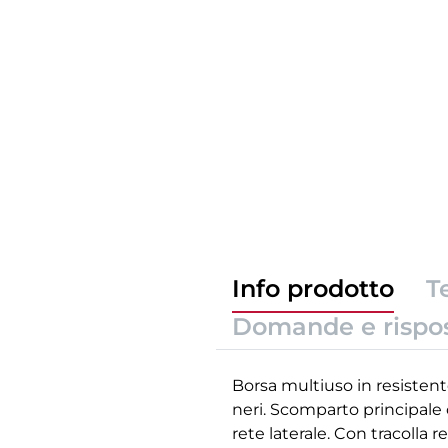
Info prodotto
T
Domande e rispo
Borsa multiuso in resistent
neri. Scomparto principale c
rete laterale. Con tracolla r