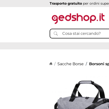
Trasporto gratuito
per ordini super
Home page
Sacche Borse
Borsoni sp