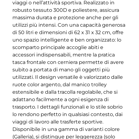
viaggi o nell’attività sportiva. Realizzato in
robusto tessuto 300D e poliestere, assicura
massima durata e protezione anche per gli
utilizzi più intensi. Con una capacità generosa
di 50 litri e dimensioni di 62 x 31 x 32 cm, offre
uno spazio intelligente e ben organizzato: lo
scomparto principale accoglie abiti e
accessori indispensabili, mentre la pratica
tasca frontale con cerniera permette di avere
subito a portata di mano gli oggetti più
utilizzati. Il design versatile è valorizzato dalle
ruote color argento, dal manico trolley
estensibile e dalla tracolla regolabile, che si
adattano facilmente a ogni esigenza di
trasporto. I dettagli funzionali e lo stile sobrio
lo rendono perfetto in qualsiasi contesto, dai
viaggi di lavoro alle trasferte sportive.
Disponibile in una gamma di varianti colore
(Galleria), si distingue per leggerezza (solo