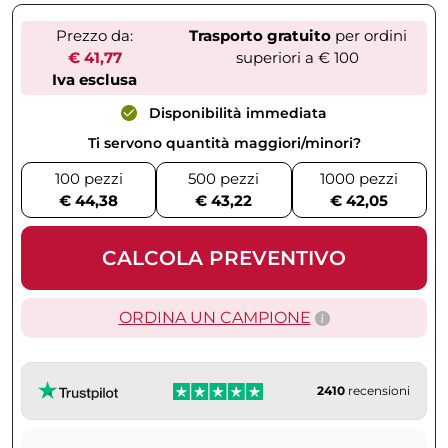
Prezzo da:
Trasporto gratuito
per ordini
€ 41,77
superiori a € 100
Iva esclusa
Disponibilità immediata
Ti servono quantità maggiori/minori?
100 pezzi
500 pezzi
1000 pezzi
€ 44,38
€ 43,22
€ 42,05
CALCOLA PREVENTIVO
ORDINA UN CAMPIONE
2410
recensioni