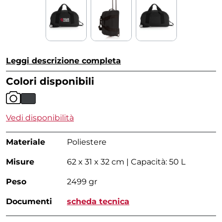
Leggi descrizione completa
Colori disponibili
Vedi disponibilità
Materiale
Poliestere
Misure
62 x 31 x 32 cm | Capacità: 50 L
Peso
2499 gr
Documenti
scheda tecnica