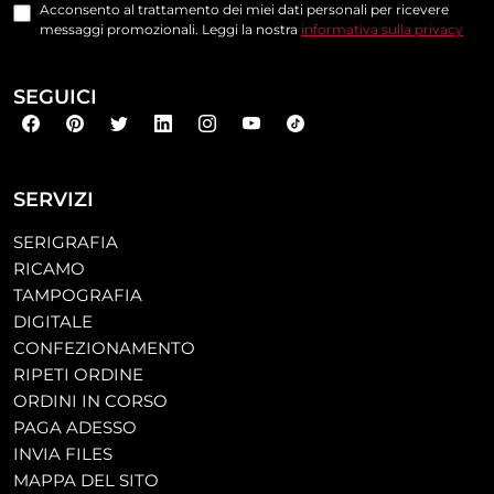
Acconsento al trattamento dei miei dati personali per ricevere
messaggi promozionali. Leggi la nostra
informativa sulla privacy
SEGUICI
SERVIZI
SERIGRAFIA
RICAMO
TAMPOGRAFIA
DIGITALE
CONFEZIONAMENTO
RIPETI ORDINE
ORDINI IN CORSO
PAGA ADESSO
INVIA FILES
MAPPA DEL SITO