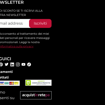
WSLETTER
DI SCONTO SE TI ISCRIVI ALLA
TRA NEWSLETTER
Iscriviti
Acconsento al trattamento dei miei
dati personali per ricevere messaggi
promozionali. Leggi la nostra
informativa sulla privacy
GUICI
amenti
ettati
amo
senti su