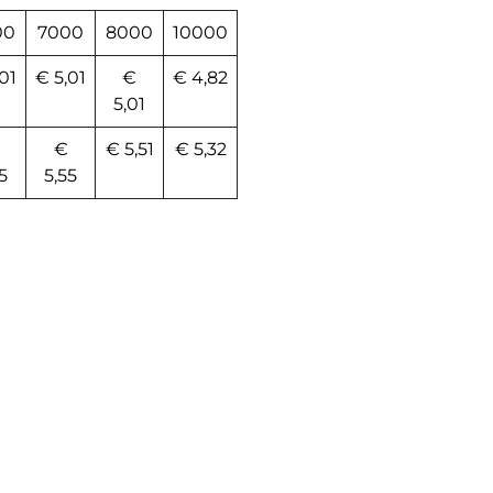
00
7000
8000
10000
01
€ 5,01
€
€ 4,82
5,01
€
€ 5,51
€ 5,32
5
5,55