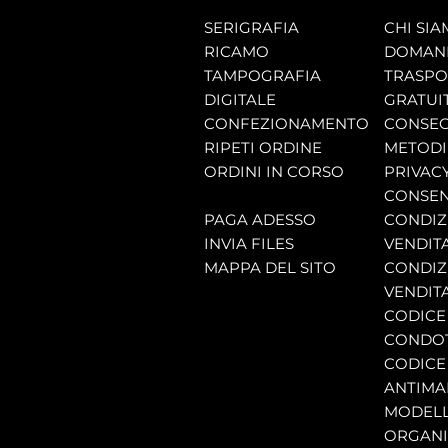
SERIGRAFIA
CHI SI
RICAMO
DOMAND
TAMPOGRAFIA
TRASP
DIGITALE
GRATUI
CONFEZIONAMENTO
CONSEG
RIPETI ORDINE
METODI
ORDINI IN CORSO
PRIVAC
CONSEN
PAGA ADESSO
CONDIZI
INVIA FILES
VENDIT
MAPPA DEL SITO
CONDIZI
VENDITA
CODICE 
CONDO
CODICE
ANTIMA
MODELL
ORGANI