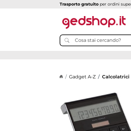
Trasporto gratuito
per ordini super
Home page
Gadget A-Z
Calcolatrici