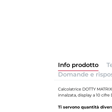
Info prodotto
T
Domande e rispo
Calcolatrice DOTTY MATRIX 
innalzata, display a 10 cifre
Ti servono quantità dive