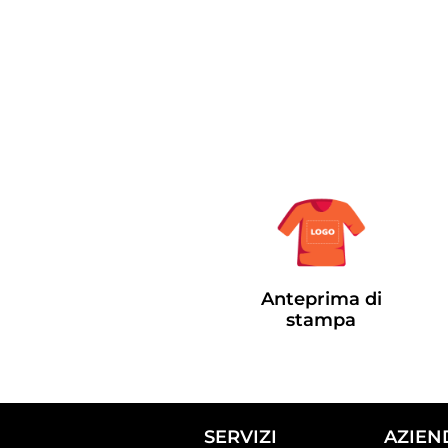
Anteprima di
stampa
SERVIZI
AZIEN