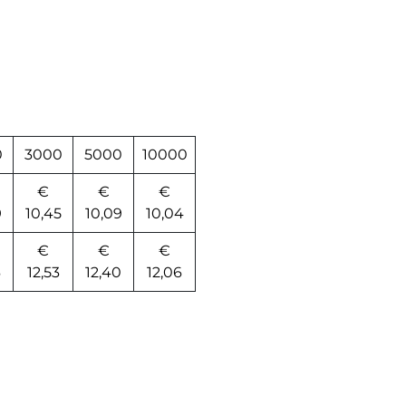
0
3000
5000
10000
€
€
€
9
10,45
10,09
10,04
€
€
€
6
12,53
12,40
12,06