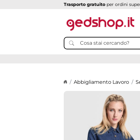
Trasporto gratuito
per ordini super
Home page
Abbigliamento Lavoro
S