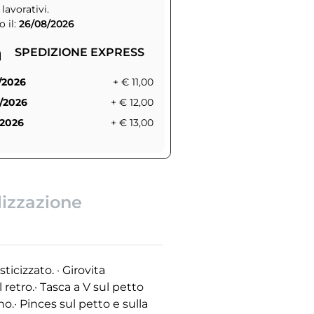
 lavorativi.
 il:
26/08/2026
SPEDIZIONE EXPRESS
/2026
+ € 11,00
/2026
+ € 12,00
/2026
+ € 13,00
lizzazione
cizzato. · Girovita
 retro.· Tasca a V sul petto
o.· Pinces sul petto e sulla