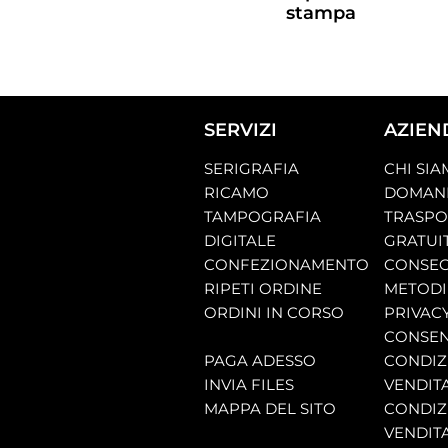
stampa
SERVIZI
AZIEN
SERIGRAFIA
CHI SI
RICAMO
DOMAND
TAMPOGRAFIA
TRASP
DIGITALE
GRATUI
CONFEZIONAMENTO
CONSEG
RIPETI ORDINE
METODI
ORDINI IN CORSO
PRIVAC
CONSEN
PAGA ADESSO
CONDIZI
INVIA FILES
VENDIT
MAPPA DEL SITO
CONDIZI
VENDITA