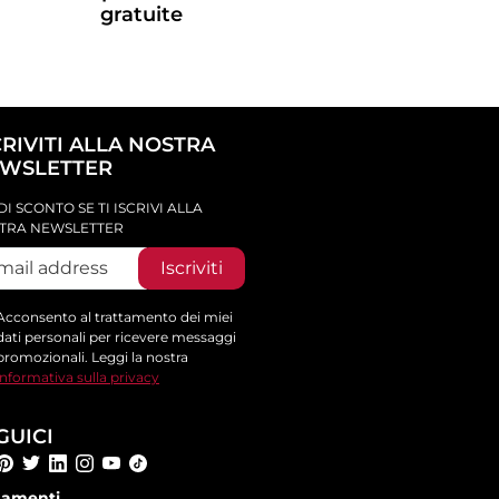
gratuite
CRIVITI ALLA NOSTRA
WSLETTER
DI SCONTO SE TI ISCRIVI ALLA
TRA NEWSLETTER
Iscriviti
Acconsento al trattamento dei miei
dati personali per ricevere messaggi
promozionali. Leggi la nostra
informativa sulla privacy
GUICI
amenti