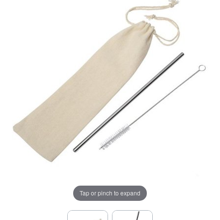
Tap or pinch to expand