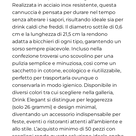
Realizzata in acciaio inox resistente, questa
cannuccia è pensata per durare nel tempo
senza alterare i sapori, risultando ideale sia per
drink caldi che freddi. Il diametro sottile di 0,6
cm e la lunghezza di 21,5 cm la rendono
adatta a bicchieri di ogni tipo, garantendo un
sorso sempre piacevole. Incluso nella
confezione troverai uno scovolino per una
pulizia semplice e minuziosa, così come un
sacchetto in cotone, ecologico e riutilizzabile,
perfetto per trasportarla ovunque o
conservarla in modo igienico. Disponibile in
diversi colori tra cui scegliere nella galleria,
Drink Elegant si distingue per leggerezza
(solo 26 grammi) e design minimal,
diventando un accessorio indispensabile per
feste, eventi o ristoranti attenti all’ambiente e
allo stile. L’acquisto minimo di 50 pezzi con