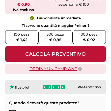
€ 0,90
superiori a € 100
Iva esclusa
Disponibilità immediata
Ti servono quantità maggiori/minori?
100 pezzi
500 pezzi
1000 pezzi
€ 1,42
€ 0,95
€ 0,92
CALCOLA PREVENTIVO
ORDINA UN CAMPIONE
2434
recensioni
Quando riceverò questo prodotto?