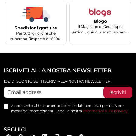
Blogo
Il Magazine di Gedshop.it
Spedizioni gratuite
Articoli, guide, lasciati ispirare...
Per tutti gli ordini che
superano l’importo di € 100.
ISCRIVITI ALLA NOSTRA NEWSLETTER
10€ DI SCONTO SE TI ISCRIVI ALLA NOSTRA NEWSLETTER
Iscriviti
Acconsento al trattamento dei miei dati personali per ricevere
messaggi promozionali. Leggi la nostra
informativa sulla privacy
SEGUICI