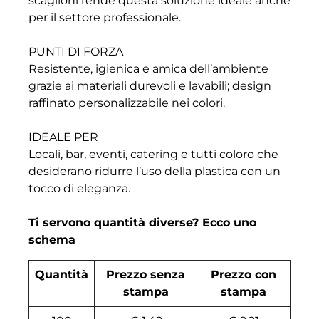
scaglioni rende questa soluzione ideale anche
per il settore professionale.
PUNTI DI FORZA
Resistente, igienica e amica dell’ambiente
grazie ai materiali durevoli e lavabili; design
raffinato personalizzabile nei colori.
IDEALE PER
Locali, bar, eventi, catering e tutti coloro che
desiderano ridurre l’uso della plastica con un
tocco di eleganza.
Ti servono quantità diverse? Ecco uno
schema
Quantità
Prezzo senza
Prezzo con
stampa
stampa