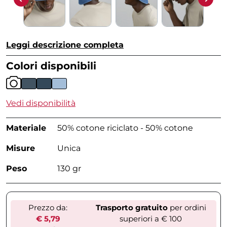
Leggi descrizione completa
Colori disponibili
Vedi disponibilità
Materiale
50% cotone riciclato - 50% cotone
Misure
Unica
Peso
130 gr
Prezzo da:
Trasporto gratuito
per ordini
€ 5,79
superiori a € 100