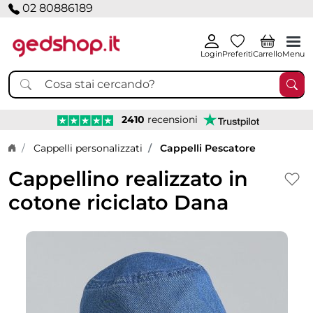
02 80886189
Login
Preferiti
Carrello
Menu
2410
recensioni
Home page
Cappelli personalizzati
Cappelli Pescatore
Cappellino realizzato in
cotone riciclato Dana