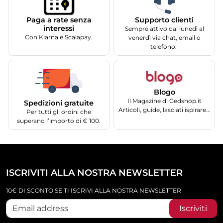
Supporto clienti
Paga a rate senza
interessi
Sempre attivo dal lunedì al
Con Klarna e Scalapay.
venerdì via chat, email o
telefono.
Blogo
Il Magazine di Gedshop.it
Spedizioni gratuite
Articoli, guide, lasciati ispirare...
Per tutti gli ordini che
superano l’importo di € 100.
ISCRIVITI ALLA NOSTRA NEWSLETTER
10€ DI SCONTO SE TI ISCRIVI ALLA NOSTRA NEWSLETTER
Iscriviti