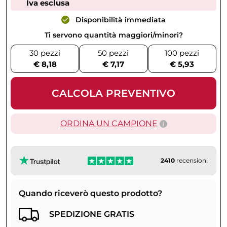
Iva esclusa
Disponibilità immediata
Ti servono quantità maggiori/minori?
30 pezzi
50 pezzi
100 pezzi
€ 8,18
€ 7,17
€ 5,93
CALCOLA PREVENTIVO
ORDINA UN CAMPIONE
2410
recensioni
Quando riceverò questo prodotto?
SPEDIZIONE GRATIS