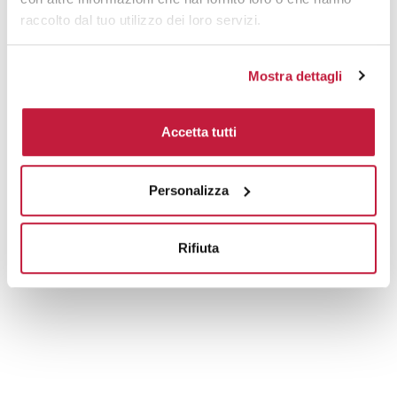
raccolto dal tuo utilizzo dei loro servizi.
Mostra dettagli
Accetta tutti
Personalizza
Rifiuta