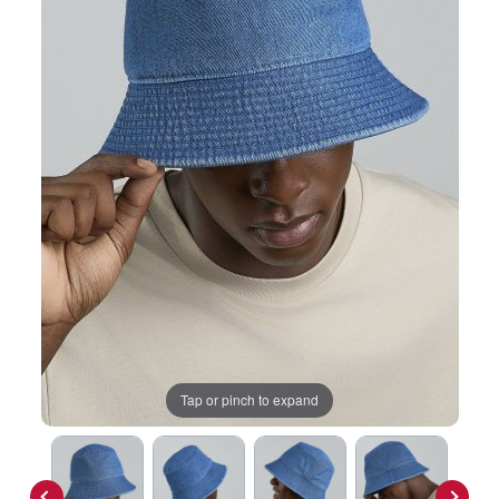
Tap or pinch to expand