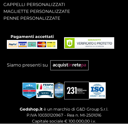
CAPPELLI PERSONALIZZATI
MAGLIETTE PERSONALIZZATE
PENNE PERSONALIZZATE
Pagamenti accettati
Siamo presenti su
Gedshop.it
è un marchio di G&D Group S.r.l.
P.IVA 10030120967 - Rea n. MI-2501016
Capitale sociale € 100.000,00 i.v.
Sede legale, Uffici Commerciali: Via Giuseppe Govone,