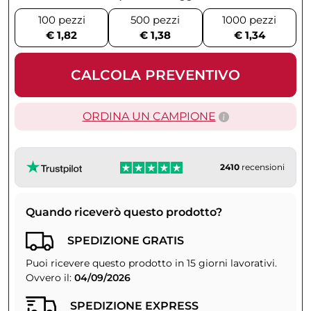
100 pezzi
500 pezzi
1000 pezzi
€ 1,82
€ 1,38
€ 1,34
CALCOLA PREVENTIVO
ORDINA UN CAMPIONE
2410
recensioni
Quando riceverò questo prodotto?
SPEDIZIONE GRATIS
Puoi ricevere questo prodotto in 15 giorni lavorativi.
Ovvero il:
04/09/2026
SPEDIZIONE EXPRESS