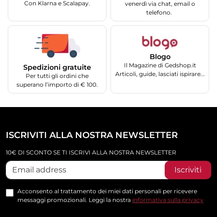
Con Klarna e Scalapay.
venerdì via chat, email o
telefono.
Blogo
Il Magazine di Gedshop.it
Spedizioni gratuite
Articoli, guide, lasciati ispirare...
Per tutti gli ordini che
superano l’importo di € 100.
ISCRIVITI ALLA NOSTRA NEWSLETTER
10€ DI SCONTO SE TI ISCRIVI ALLA NOSTRA NEWSLETTER
Iscriviti
Acconsento al trattamento dei miei dati personali per ricevere
messaggi promozionali. Leggi la nostra
informativa sulla privacy