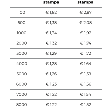
stampa
stampa
100
€ 1,82
€ 2,87
500
€ 1,38
€ 2,08
1000
€ 1,34
€ 1,92
2000
€ 1,32
€ 1,74
3000
€ 1,29
€ 1,72
4000
€ 1,28
€ 1,64
5000
€ 1,26
€ 1,59
6000
€ 1,23
€ 1,56
7000
€ 1,22
€ 1,54
8000
€ 1,22
€ 1,52