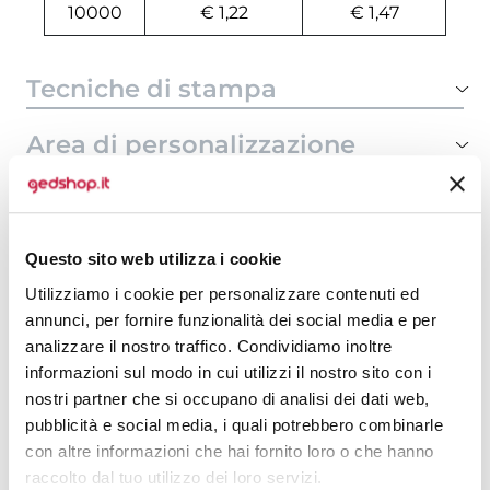
10000
€ 1,22
€ 1,47
Tecniche di stampa
Area di personalizzazione
Domande e risposte
Questo sito web utilizza i cookie
Utilizziamo i cookie per personalizzare contenuti ed
Prodotti alternativi
annunci, per fornire funzionalità dei social media e per
analizzare il nostro traffico. Condividiamo inoltre
informazioni sul modo in cui utilizzi il nostro sito con i
nostri partner che si occupano di analisi dei dati web,
pubblicità e social media, i quali potrebbero combinarle
con altre informazioni che hai fornito loro o che hanno
raccolto dal tuo utilizzo dei loro servizi.