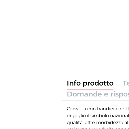
Info prodotto
T
Domande e rispo
Cravatta con bandiera dell'I
orgoglio il simbolo nazional
qualità, offre morbidezza al