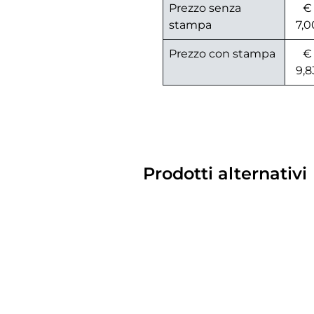
Prezzo senza
€
stampa
7,0
Prezzo con stampa
€
9,8
Prodotti alternativi