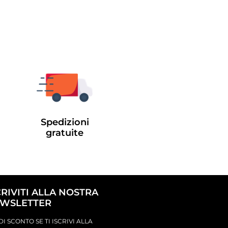
Spedizioni
gratuite
CRIVITI ALLA NOSTRA
WSLETTER
DI SCONTO SE TI ISCRIVI ALLA