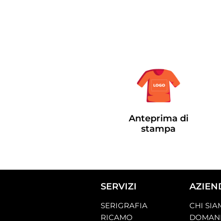
Anteprima di
stampa
SERVIZI
AZIEN
SERIGRAFIA
CHI SI
RICAMO
DOMAND