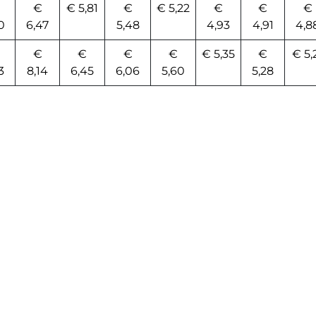
€
€ 5,81
€
€ 5,22
€
€
€
0
6,47
5,48
4,93
4,91
4,8
€
€
€
€
€ 5,35
€
€ 5,
3
8,14
6,45
6,06
5,60
5,28