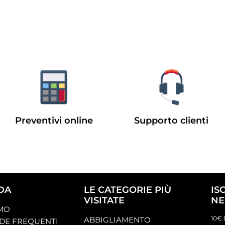
Preventivi online
Supporto clienti
DA
LE CATEGORIE PIÙ
IS
VISITATE
NE
AMO
10€ 
ABBIGLIAMENTO
E FREQUENTI