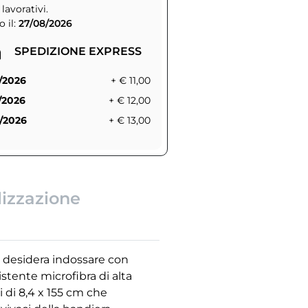
 lavorativi.
 il:
27/08/2026
SPEDIZIONE EXPRESS
/2026
+ € 11,00
/2026
+ € 12,00
/2026
+ € 13,00
lizzazione
chi desidera indossare con
istente microfibra di alta
i di 8,4 x 155 cm che