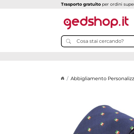
Trasporto gratuito
per ordini super
Home page
Abbigliamento Personaliz