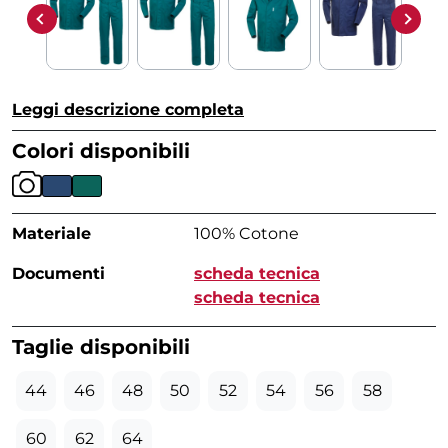
Leggi descrizione completa
Colori disponibili
Materiale
100% Cotone
Documenti
scheda tecnica
scheda tecnica
Taglie disponibili
44
46
48
50
52
54
56
58
60
62
64