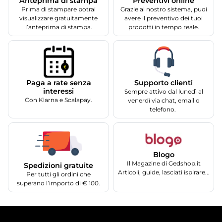
Anteprima di stampa
Preventivi online
Prima di stampare potrai
Grazie al nostro sistema, puoi
visualizzare gratuitamente
avere il preventivo dei tuoi
l’anteprima di stampa.
prodotti in tempo reale.
Supporto clienti
Paga a rate senza
interessi
Sempre attivo dal lunedì al
Con Klarna e Scalapay.
venerdì via chat, email o
telefono.
Blogo
Il Magazine di Gedshop.it
Spedizioni gratuite
Articoli, guide, lasciati ispirare...
Per tutti gli ordini che
superano l’importo di € 100.