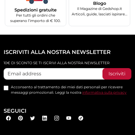
Blogo
Il Magazine di Gedshop.it
Spedizioni gratuite
Articoli, guide, lasciati ispirare...
Per tutti gli ordini che
superano l’importo di € 100.
ISCRIVITI ALLA NOSTRA NEWSLETTER
10€ DI SCONTO SE TI ISCRIVI ALLA NOSTRA NEWSLETTER
Iscriviti
Acconsento al trattamento dei miei dati personali per ricevere
messaggi promozionali. Leggi la nostra
informativa sulla privacy
SEGUICI