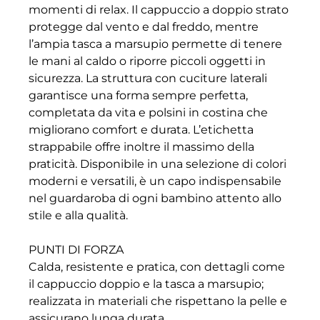
momenti di relax. Il cappuccio a doppio strato
protegge dal vento e dal freddo, mentre
l’ampia tasca a marsupio permette di tenere
le mani al caldo o riporre piccoli oggetti in
sicurezza. La struttura con cuciture laterali
garantisce una forma sempre perfetta,
completata da vita e polsini in costina che
migliorano comfort e durata. L’etichetta
strappabile offre inoltre il massimo della
praticità. Disponibile in una selezione di colori
moderni e versatili, è un capo indispensabile
nel guardaroba di ogni bambino attento allo
stile e alla qualità.
PUNTI DI FORZA
Calda, resistente e pratica, con dettagli come
il cappuccio doppio e la tasca a marsupio;
realizzata in materiali che rispettano la pelle e
assicurano lunga durata.