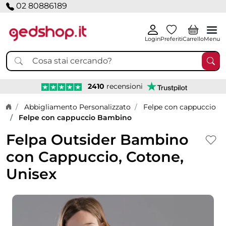
02 80886189
Login
Preferiti
Carrello
Menu
2410
recensioni
Home page
Abbigliamento Personalizzato
Felpe con cappuccio
Felpe con cappuccio Bambino
Felpa Outsider Bambino
con Cappuccio, Cotone,
Unisex