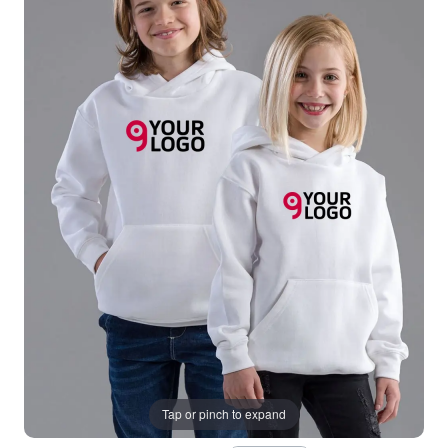
Tap or pinch to expand