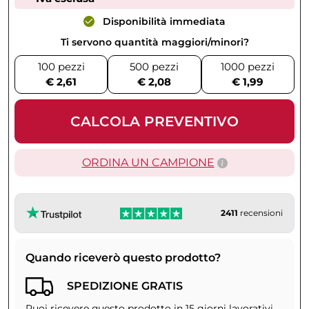
Disponibilità immediata
Ti servono quantità maggiori/minori?
100 pezzi
500 pezzi
1000 pezzi
€ 2,61
€ 2,08
€ 1,99
CALCOLA PREVENTIVO
ORDINA UN CAMPIONE
2411
recensioni
Quando riceverò questo prodotto?
SPEDIZIONE GRATIS
Puoi ricevere questo prodotto in 15 giorni lavorativi.