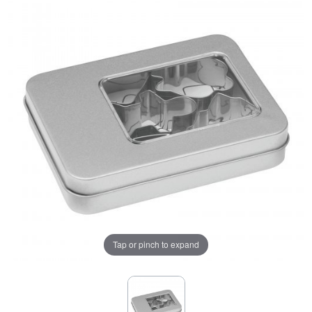
Tap or pinch to expand