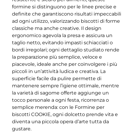
formine si distinguono per le linee precise e
definite che garantiscono risultati impeccabili
ad ogni utilizzo, valorizzando biscotti di forme
classiche ma anche creative. Il design
ergonomico agevola la presa e assicura un
taglio netto, evitando impasti schiacciati o
bordi irregolari; ogni dettaglio studiato rende
la preparazione più semplice, veloce e
piacevole, ideale anche per coinvolgere i più
piccoli in un’attività ludica e creativa. La
superficie facile da pulire permette di
mantenere sempre l’igiene ottimale, mentre
la varietà di sagome offerte aggiunge un
tocco personale a ogni festa, ricorrenza o
semplice merenda: con le Formine per
biscotti COOKIE, ogni dolcetto prende vita e
diventa una piccola opera d’arte tutta da
gustare.