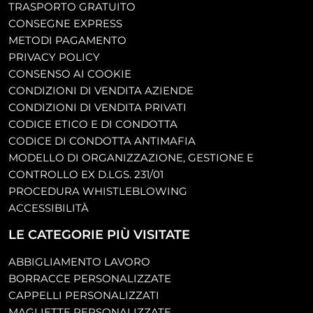
TRASPORTO GRATUITO
CONSEGNE EXPRESS
METODI PAGAMENTO
PRIVACY POLICY
CONSENSO AI COOKIE
CONDIZIONI DI VENDITA AZIENDE
CONDIZIONI DI VENDITA PRIVATI
CODICE ETICO E DI CONDOTTA
CODICE DI CONDOTTA ANTIMAFIA
MODELLO DI ORGANIZZAZIONE, GESTIONE E
CONTROLLO EX D.LGS. 231/01
PROCEDURA WHISTLEBLOWING
ACCESSIBILITÀ
LE CATEGORIE PIÙ VISITATE
ABBIGLIAMENTO LAVORO
BORRACCE PERSONALIZZATE
CAPPELLI PERSONALIZZATI
MAGLIETTE PERSONALIZZATE