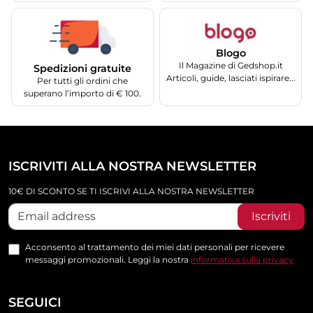
Blogo
Il Magazine di Gedshop.it
Spedizioni gratuite
Articoli, guide, lasciati ispirare...
Per tutti gli ordini che
superano l’importo di € 100.
ISCRIVITI ALLA NOSTRA NEWSLETTER
10€ DI SCONTO SE TI ISCRIVI ALLA NOSTRA NEWSLETTER
Iscriviti
Acconsento al trattamento dei miei dati personali per ricevere
messaggi promozionali. Leggi la nostra
informativa sulla privacy
SEGUICI