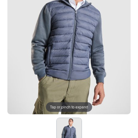
Tap or pinch to expand