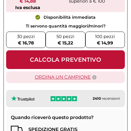
€ 14,88
superiori a € 100
Iva esclusa
Disponibilità immediata
Ti servono quantità maggiori/minori?
30 pezzi
50 pezzi
100 pezzi
€ 16,78
€ 15,22
€ 14,99
CALCOLA PREVENTIVO
ORDINA UN CAMPIONE
2410
recensioni
Quando riceverò questo prodotto?
SPEDIZIONE GRATIS