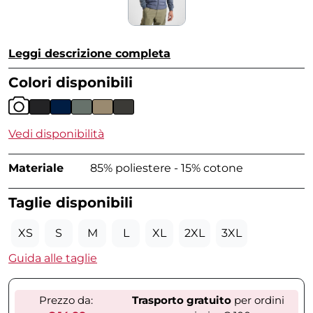
Leggi descrizione completa
Colori disponibili
Vedi disponibilità
Materiale
85% poliestere - 15% cotone
Taglie disponibili
XS
S
M
L
XL
2XL
3XL
Guida alle taglie
Prezzo da:
Trasporto gratuito
per ordini