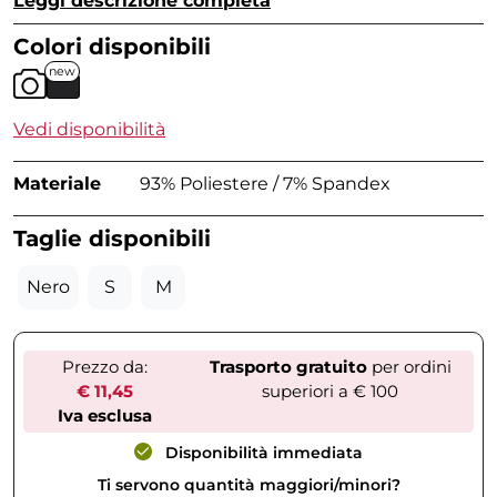
Leggi descrizione completa
Colori disponibili
new
Vedi disponibilità
Materiale
93% Poliestere / 7% Spandex
Taglie disponibili
Nero
S
M
Prezzo da:
Trasporto gratuito
per ordini
€ 11,45
superiori a € 100
Iva esclusa
Disponibilità immediata
Ti servono quantità maggiori/minori?