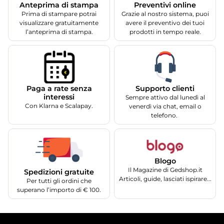
Anteprima di stampa
Preventivi online
Prima di stampare potrai
Grazie al nostro sistema, puoi
visualizzare gratuitamente
avere il preventivo dei tuoi
l’anteprima di stampa.
prodotti in tempo reale.
Supporto clienti
Paga a rate senza
interessi
Sempre attivo dal lunedì al
Con Klarna e Scalapay.
venerdì via chat, email o
telefono.
Blogo
Il Magazine di Gedshop.it
Spedizioni gratuite
Articoli, guide, lasciati ispirare...
Per tutti gli ordini che
superano l’importo di € 100.