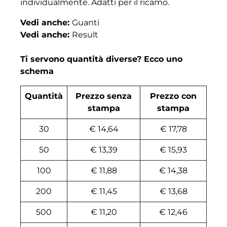
individualmente. Adatti per il ricamo.
Vedi anche:
Guanti
Vedi anche:
Result
Ti servono quantità diverse? Ecco uno
schema
Quantità
Prezzo senza
Prezzo con
stampa
stampa
30
€ 14,64
€ 17,78
50
€ 13,39
€ 15,93
100
€ 11,88
€ 14,38
200
€ 11,45
€ 13,68
500
€ 11,20
€ 12,46