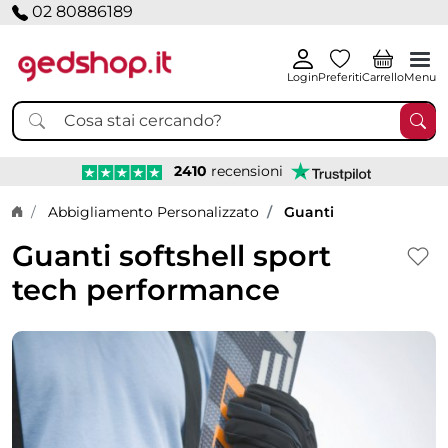
02 80886189
Login
Preferiti
Carrello
Menu
2410
recensioni
Home page
Abbigliamento Personalizzato
Guanti
Guanti softshell sport
tech performance