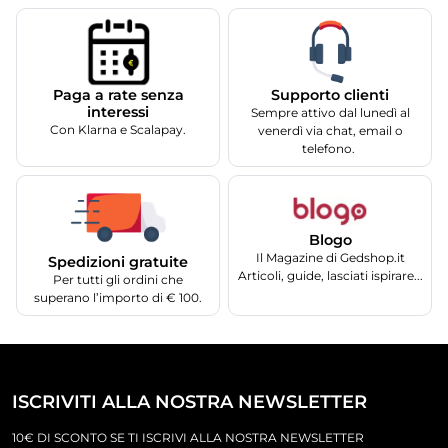
Supporto clienti
Paga a rate senza
interessi
Sempre attivo dal lunedì al
Con Klarna e Scalapay.
venerdì via chat, email o
telefono.
Blogo
Il Magazine di Gedshop.it
Spedizioni gratuite
Articoli, guide, lasciati ispirare...
Per tutti gli ordini che
superano l’importo di € 100.
ISCRIVITI ALLA NOSTRA NEWSLETTER
10€ DI SCONTO SE TI ISCRIVI ALLA NOSTRA NEWSLETTER