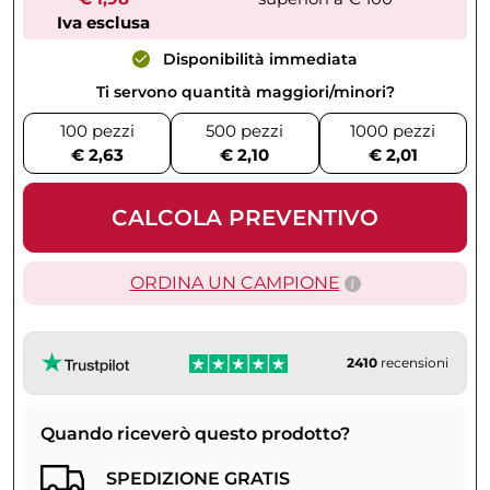
Iva esclusa
Disponibilità immediata
Ti servono quantità maggiori/minori?
100 pezzi
500 pezzi
1000 pezzi
€ 2,63
€ 2,10
€ 2,01
CALCOLA PREVENTIVO
ORDINA UN CAMPIONE
2410
recensioni
Quando riceverò questo prodotto?
SPEDIZIONE GRATIS