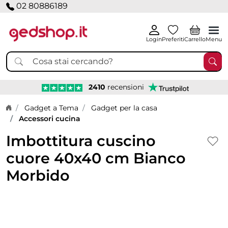
02 80886189
Login
Preferiti
Carrello
Menu
2410
recensioni
Home page
Gadget a Tema
Gadget per la casa
Accessori cucina
Imbottitura cuscino
cuore 40x40 cm Bianco
Morbido