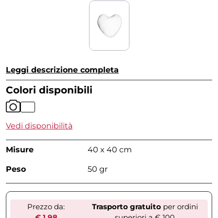
Leggi descrizione completa
Colori disponibili
Vedi disponibilità
Misure
40 x 40 cm
Peso
50 gr
Prezzo da:
Trasporto gratuito
per ordini
€ 1,98
superiori a € 100