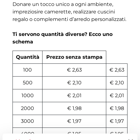
Donare un tocco unico a ogni ambiente,
impreziosire camerette, realizzare cuscini
regalo o complementi d’arredo personalizzati.
Ti servono quantità diverse? Ecco uno
schema
Quantità
Prezzo senza stampa
100
€ 2,63
€ 2,63
500
€ 2,10
€ 2,10
1000
€ 2,01
€ 2,01
2000
€ 1,98
€ 1,98
3000
€ 1,97
€ 1,97
4000
€ 1,95
€ 1,95