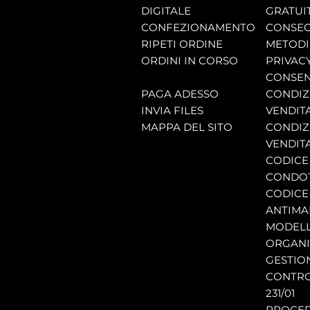
DIGITALE
GRATUI
CONFEZIONAMENTO
CONSEG
RIPETI ORDINE
METODI
ORDINI IN CORSO
PRIVAC
CONSEN
PAGA ADESSO
CONDIZI
INVIA FILES
VENDIT
MAPPA DEL SITO
CONDIZI
VENDITA
CODICE 
CONDO
CODICE
ANTIMA
MODELL
ORGANI
GESTIO
CONTRO
231/01
PROCE