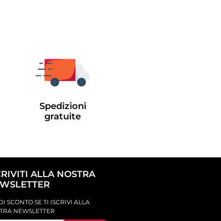
Spedizioni
gratuite
CRIVITI ALLA NOSTRA
WSLETTER
DI SCONTO SE TI ISCRIVI ALLA
TRA NEWSLETTER