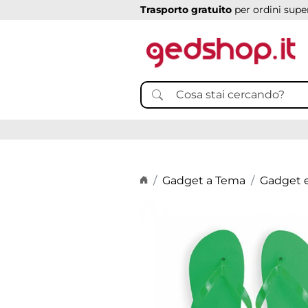
Trasporto gratuito
per ordini super
Home page
Gadget a Tema
Gadget e