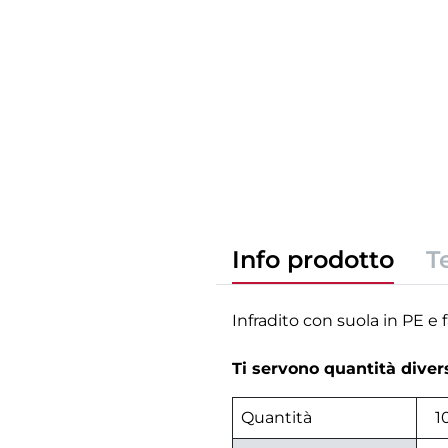
Info prodotto
T
Infradito con suola in PE e
Ti servono quantità dive
Quantità
1