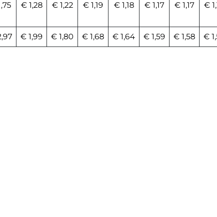
1,75
€ 1,28
€ 1,22
€ 1,19
€ 1,18
€ 1,17
€ 1,17
€ 1
2,97
€ 1,99
€ 1,80
€ 1,68
€ 1,64
€ 1,59
€ 1,58
€ 1