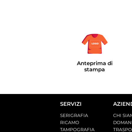
Anteprima di
stampa
SERVIZI
AZIEN
SERIGRAFIA
CHI SI
RICAMO
DOMAND
TAMPOGRAFIA
TRASP