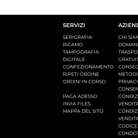
SERVIZI
AZIEN
SERIGRAFIA
CHI SI
RICAMO
DOMAND
TAMPOGRAFIA
TRASP
DIGITALE
GRATUI
CONFEZIONAMENTO
CONSEG
RIPETI ORDINE
METODI
ORDINI IN CORSO
PRIVAC
CONSEN
PAGA ADESSO
CONDIZI
INVIA FILES
VENDIT
MAPPA DEL SITO
CONDIZI
VENDITA
CODICE 
CONDO