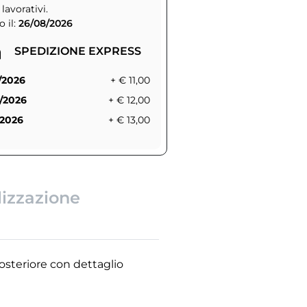
 lavorativi.
 il:
26/08/2026
SPEDIZIONE EXPRESS
/2026
+ € 11,00
/2026
+ € 12,00
/2026
+ € 13,00
lizzazione
osteriore con dettaglio