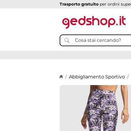
Trasporto gratuito
per ordini super
Home page
Abbigliamento Sportivo