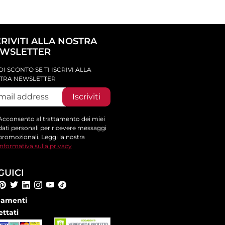
CRIVITI ALLA NOSTRA
WSLETTER
DI SCONTO SE TI ISCRIVI ALLA
TRA NEWSLETTER
Iscriviti
Acconsento al trattamento dei miei
dati personali per ricevere messaggi
promozionali. Leggi la nostra
informativa sulla privacy
GUICI
amenti
ettati