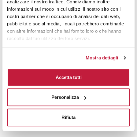
Domande e risposte
analizzare il nostro traffico. Condividiamo inoltre
informazioni sul modo in cui utilizzi il nostro sito con i
nostri partner che si occupano di analisi dei dati web,
pubblicità e social media, i quali potrebbero combinarle
con altre informazioni che hai fornito loro o che hanno
Prodotti alternativi
raccolto dal tuo utilizzo dei loro servizi.
Mostra dettagli
Accetta tutti
Personalizza
Rifiuta