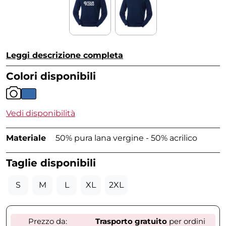
Leggi descrizione completa
Colori disponibili
Vedi disponibilità
Materiale
50% pura lana vergine - 50% acrilico
Taglie disponibili
S
M
L
XL
2XL
Prezzo da:
Trasporto gratuito
per ordini