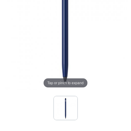
Tap or pinch to expand