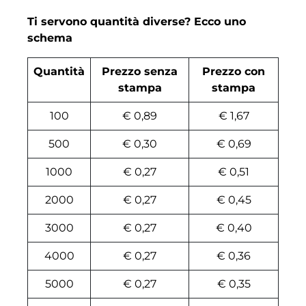
Ti servono quantità diverse? Ecco uno
schema
Quantità
Prezzo senza
Prezzo con
stampa
stampa
100
€ 0,89
€ 1,67
500
€ 0,30
€ 0,69
1000
€ 0,27
€ 0,51
2000
€ 0,27
€ 0,45
3000
€ 0,27
€ 0,40
4000
€ 0,27
€ 0,36
5000
€ 0,27
€ 0,35