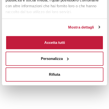
pubblicità e social media, i quali potrebbero combinarle
con altre informazioni che hai fornito loro o che hanno
raccolto dal tuo utilizzo dei loro servizi.
Mostra dettagli
Accetta tutti
Personalizza
Rifiuta