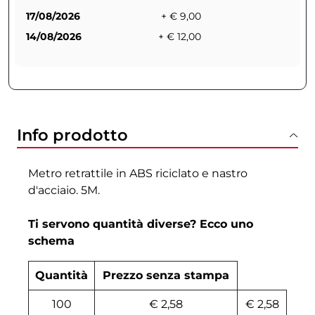
17/08/2026
+ € 9,00
14/08/2026
+ € 12,00
Info prodotto
Metro retrattile in ABS riciclato e nastro
d'acciaio. 5M.
Ti servono quantità diverse? Ecco uno
schema
Quantità
Prezzo senza stampa
100
€ 2,58
€ 2,58