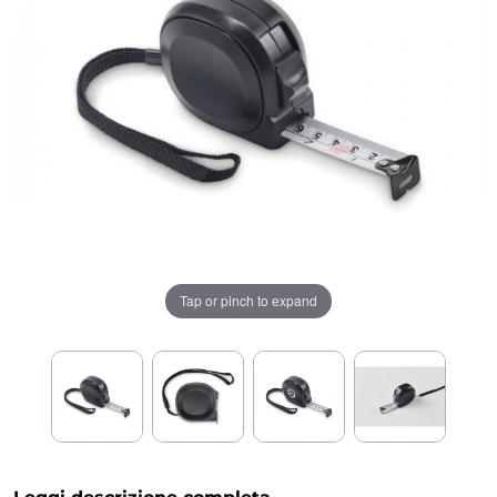
Tap or pinch to expand