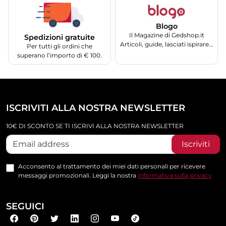
Blogo
Il Magazine di Gedshop.it
Spedizioni gratuite
Articoli, guide, lasciati ispirare...
Per tutti gli ordini che
superano l’importo di € 100.
ISCRIVITI ALLA NOSTRA NEWSLETTER
10€ DI SCONTO SE TI ISCRIVI ALLA NOSTRA NEWSLETTER
Iscriviti
Acconsento al trattamento dei miei dati personali per ricevere
messaggi promozionali. Leggi la nostra
informativa sulla privacy
SEGUICI