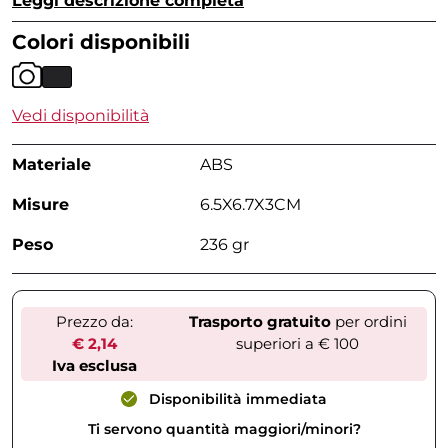
Leggi descrizione completa
Colori disponibili
Vedi disponibilità
Materiale
ABS
Misure
6.5X6.7X3CM
Peso
236 gr
Prezzo da:
Trasporto gratuito
per ordini
€ 2,14
superiori a € 100
Iva esclusa
Disponibilità immediata
Ti servono quantità maggiori/minori?